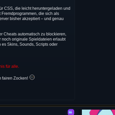
 für CSS, die leicht heruntergeladen und
t Fremdprogrammen, die sich als
rver bisher akzeptiert – und genau
r Cheats automatisch zu blockieren,
r noch originale Spieldateien erlaubt
n es Skins, Sounds, Scripts oder
s für alle.
m fairen Zocken!