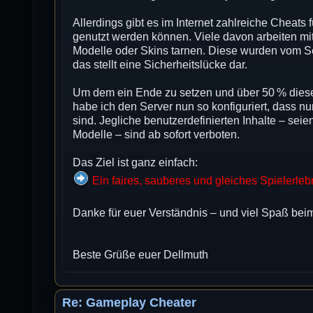
Allerdings gibt es im Internet zahlreiche Cheats
genutzt werden können. Viele davon arbeiten mi
Modelle oder Skins tarnen. Diese wurden vom Se
das stellt eine Sicherheitslücke dar.
Um dem ein Ende zu setzen und über 50 % diese
habe ich den Server nun so konfiguriert, dass nu
sind. Jegliche benutzerdefinierten Inhalte – seie
Modelle – sind ab sofort verboten.
Das Ziel ist ganz einfach:
Ein faires, sauberes und gleiches Spielerlebni
Danke für euer Verständnis – und viel Spaß bei
Beste Grüße euer Dellmuth
Re: Gameplay Cheater