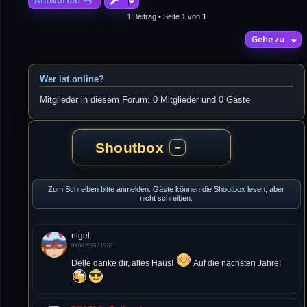
1 Beitrag • Seite
1
von
1
Gehe zu
Wer ist online?
Mitglieder in diesem Forum: 0 Mitglieder und 0 Gäste
Shoutbox
−
Zum Schreiben bitte anmelden. Gäste können die Shoutbox lesen, aber
nicht schreiben.
nigel
09.08.2026 / 15:53
Delle danke dir, altes Haus!
Auf die nächsten Jahre!