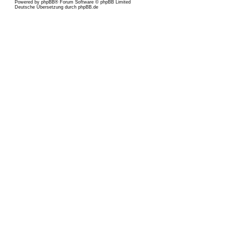
Powered by
phpBB
® Forum Software © phpBB Limited
Deutsche Übersetzung durch
phpBB.de