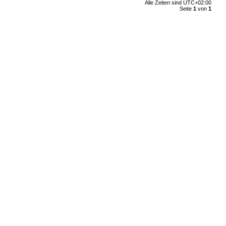
Alle Zeiten sind
UTC+02:00
Seite
1
von
1