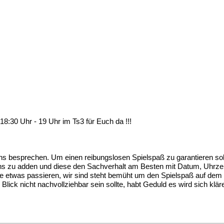
18:30 Uhr - 19 Uhr im Ts3 für Euch da !!!
 uns besprechen. Um einen reibungslosen Spielspaß zu garantieren s
mins zu adden und diese den Sachverhalt am Besten mit Datum, Uhrze
e etwas passieren, wir sind steht bemüht um den Spielspaß auf dem 
ick nicht nachvollziehbar sein sollte, habt Geduld es wird sich klär