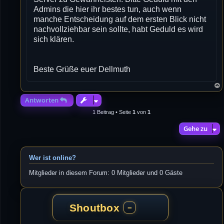
Admins die hier ihr bestes tun, auch wenn
manche Entscheidung auf dem ersten Blick nicht
nachvollziehbar sein sollte, habt Geduld es wird
sich klären.
Beste Grüße euer Dellmuth
Antworten
1 Beitrag • Seite
1
von
1
Gehe zu
Wer ist online?
Mitglieder in diesem Forum: 0 Mitglieder und 0 Gäste
Shoutbox
−