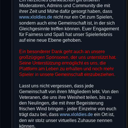
Moderatoren, Admins und Community die mit
ihrer Zeit und Mühe dafür gesorgt haben, dass
www.xloldies.de
nicht nur ein Ort zum Spielen,
sondern auch eine Gemeinschaft ist, in der sich
Gleichgesinnte treffen können. Euer Engagement
für Fairness und Spaß hat unser Spielerlebnis
auf eine neue Ebene gehoben.
Ein besonderer Dank geht auch an unsere
großzügigen Sponsoren, der uns unterstützt hat.
Seine Unterstützung ermöglicht es uns, die
Plattform am Leben zu erhalten und noch mehr
Spieler in unsere Gemeinschaft einzubeziehen.
Lasst uns nicht vergessen, dass jede
Gemeinschaft von ihren Mitgliedern lebt. Von den
Veteranen, die uns ihre Weisheit teilen, bis zu
den Neulingen, die mit ihrer Begeisterung
frischen Wind bringen - jeder Einzelne von euch
trägt dazu bei, dass
www.xloldies.de
ein Ort ist,
den wir stolz unser virtuelles Zuhause nennen
können.