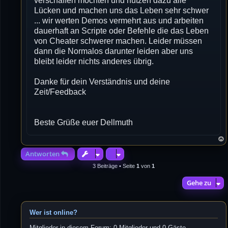
verschaffen möchten und nutzen dazu alle
Lücken und machen uns das Leben sehr schwer
... wir werten Demos vermehrt aus und arbeiten
dauerhaft an Scripte oder Befehle die das Leben
von Cheater schwerer machen. Leider müssen
dann die Normalos darunter leiden aber uns
bleibt leider nichts anderes übrig.
Danke für dein Verständnis und deine
Zeit/Feedback
Beste Grüße euer Dellmuth
Antworten
3 Beiträge • Seite
1
von
1
Gehe zu
Wer ist online?
Mitglieder in diesem Forum: 0 Mitglieder und 0 Gäste