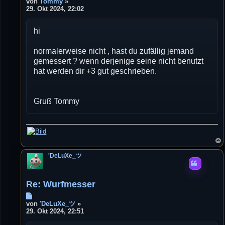
e
von
Tommy
»
i
29. Okt 2024, 22:02
t
r
hi
a
g
normalerweise nicht , hast du zufällig jemand
gemessert ? wenn derjenige seine nicht benutzt
hat werden dir +3 gut geschrieben.
Gruß Tommy
'DeLuXe_ツ
Re: Wurfmesser
B
e
von
'DeLuXe_ツ
»
i
29. Okt 2024, 22:51
t