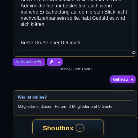
Admins die hier ihr bestes tun, auch wenn
manche Entscheidung auf dem ersten Blick nicht
nachvollziehbar sein sollte, habt Geduld es wird
sich klären.
Beste Grüße euer Dellmuth
Antworten
1 Beitrag • Seite
1
von
1
Gehe zu
Wer ist online?
Mitglieder in diesem Forum: 0 Mitglieder und 0 Gäste
Shoutbox
−