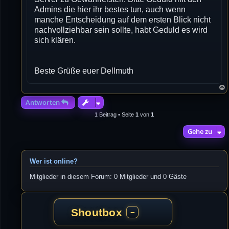
Admins die hier ihr bestes tun, auch wenn
manche Entscheidung auf dem ersten Blick nicht
nachvollziehbar sein sollte, habt Geduld es wird
sich klären.
Beste Grüße euer Dellmuth
Antworten
1 Beitrag • Seite
1
von
1
Gehe zu
Wer ist online?
Mitglieder in diesem Forum: 0 Mitglieder und 0 Gäste
Shoutbox
−