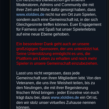
Moderatoren, Admins und Community die mit
ihrer Zeit und Mühe dafür gesorgt haben, dass
www.xloldies.de
nicht nur ein Ort zum Spielen,
sondern auch eine Gemeinschaft ist, in der sich
Gleichgesinnte treffen können. Euer Engagement
für Fairness und Spaß hat unser Spielerlebnis
auf eine neue Ebene gehoben.
Ein besonderer Dank geht auch an unsere
großzügigen Sponsoren, der uns unterstützt hat.
Seine Unterstützung ermöglicht es uns, die
Plattform am Leben zu erhalten und noch mehr
Spieler in unsere Gemeinschaft einzubeziehen.
Lasst uns nicht vergessen, dass jede
Gemeinschaft von ihren Mitgliedern lebt. Von den
Veteranen, die uns ihre Weisheit teilen, bis zu
den Neulingen, die mit ihrer Begeisterung
frischen Wind bringen - jeder Einzelne von euch
trägt dazu bei, dass
www.xloldies.de
ein Ort ist,
den wir stolz unser virtuelles Zuhause nennen
können.