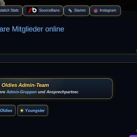
tatsX Stats
SourceBans
Stamm
Instagram
are Mitglieder online
 Oldies Admin-Team
sere
Admin-Gruppen
und Ansprechpartner.
Oldies
Youngster