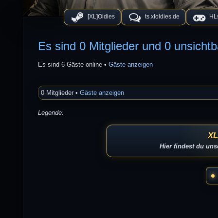
[XL]Oldies
ts.xloldies.de
HLs
Es sind 0 Mitglieder und 0 unsichtb
Es sind 6 Gäste online •
Gäste anzeigen
0 Mitglieder •
Gäste anzeigen
Legende:
XL
Hier findest du un