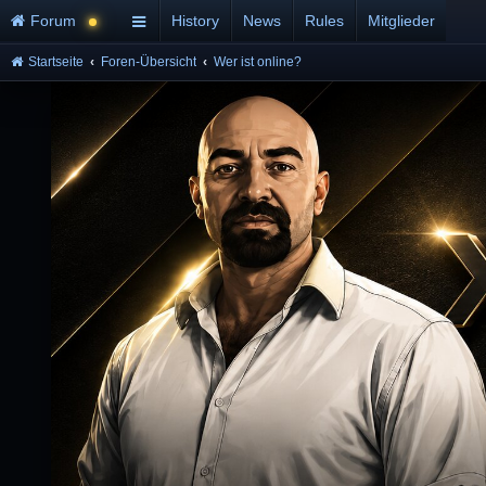
Forum
History
News
Rules
Mitglieder
Startseite
Foren-Übersicht
Wer ist online?