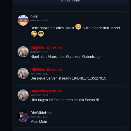
nicht schreiben.
nigel
09.08.2026 / 15:53
Delle danke dir, altes Haus!
Auf die nächsten Jahre!
[XL]Oldie-Dellmuth
08.08.2026 / 09:22
Nigel altes Haus alles Gute zum Geburtstag !
[XL]Oldie-Dellmuth
31.07.2026 / 18:59
Der neue Server ist ready 194.48.171.35:27015
[XL]Oldie-Dellmuth
30.07.2026 / 16:08
Hier folgen Info´s über den neuen Server !!!
DieWildeHilde
21.07.2026 / 10:28
Moin Moin