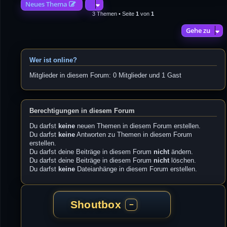
Neues Thema
3 Themen • Seite
1
von
1
Gehe zu
Wer ist online?
Mitglieder in diesem Forum: 0 Mitglieder und 1 Gast
Berechtigungen in diesem Forum
Du darfst
keine
neuen Themen in diesem Forum erstellen.
Du darfst
keine
Antworten zu Themen in diesem Forum
erstellen.
Du darfst deine Beiträge in diesem Forum
nicht
ändern.
Du darfst deine Beiträge in diesem Forum
nicht
löschen.
Du darfst
keine
Dateianhänge in diesem Forum erstellen.
Shoutbox
−