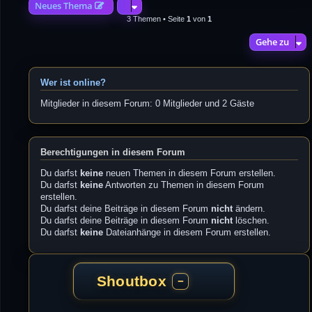
Neues Thema
3 Themen • Seite
1
von
1
Gehe zu
Wer ist online?
Mitglieder in diesem Forum: 0 Mitglieder und 2 Gäste
Berechtigungen in diesem Forum
Du darfst
keine
neuen Themen in diesem Forum erstellen.
Du darfst
keine
Antworten zu Themen in diesem Forum
erstellen.
Du darfst deine Beiträge in diesem Forum
nicht
ändern.
Du darfst deine Beiträge in diesem Forum
nicht
löschen.
Du darfst
keine
Dateianhänge in diesem Forum erstellen.
Shoutbox
−