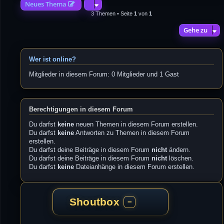
Neues Thema
3 Themen • Seite
1
von
1
Gehe zu
Wer ist online?
Mitglieder in diesem Forum: 0 Mitglieder und 1 Gast
Berechtigungen in diesem Forum
Du darfst
keine
neuen Themen in diesem Forum erstellen.
Du darfst
keine
Antworten zu Themen in diesem Forum
erstellen.
Du darfst deine Beiträge in diesem Forum
nicht
ändern.
Du darfst deine Beiträge in diesem Forum
nicht
löschen.
Du darfst
keine
Dateianhänge in diesem Forum erstellen.
Shoutbox
−