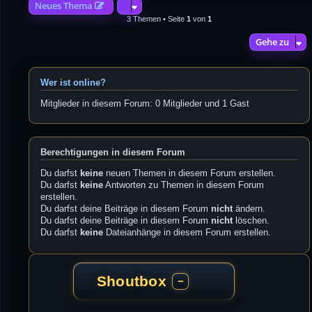
Neues Thema
3 Themen • Seite
1
von
1
Gehe zu
Wer ist online?
Mitglieder in diesem Forum: 0 Mitglieder und 1 Gast
Berechtigungen in diesem Forum
Du darfst
keine
neuen Themen in diesem Forum erstellen.
Du darfst
keine
Antworten zu Themen in diesem Forum
erstellen.
Du darfst deine Beiträge in diesem Forum
nicht
ändern.
Du darfst deine Beiträge in diesem Forum
nicht
löschen.
Du darfst
keine
Dateianhänge in diesem Forum erstellen.
Shoutbox
−