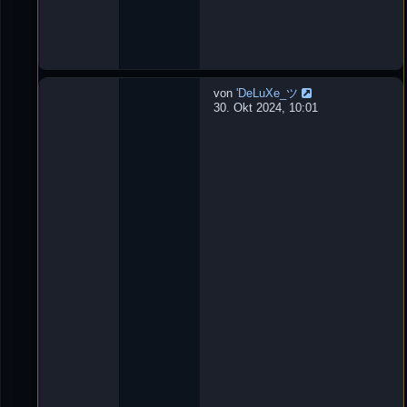
0
:
1
3
von
'DeLuXe_ツ
W
30. Okt 2024, 10:01
u
r
f
m
e
s
s
e
r
L
e
t
z
t
e
r
B
e
i
t
r
a