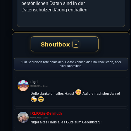
persönlichen Daten sind in der
Datenschutzerklärung enthalten.
Shoutbox
−
Zum Schreiben bitte anmelden. Gäste können die Shoutbox lesen, aber
nicht schreiben.
nigel
09.08.2026 / 15:53
Delle danke dir, altes Haus!
Auf die nächsten Jahre!
[XL]Oldie-Dellmuth
08.08.2026 / 09:22
Nigel altes Haus alles Gute zum Geburtstag !