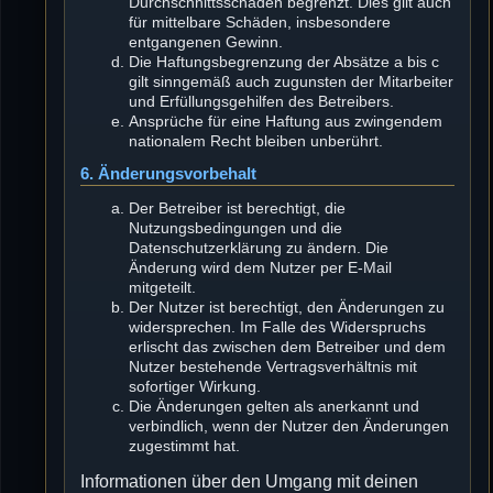
Durchschnittsschäden begrenzt. Dies gilt auch
für mittelbare Schäden, insbesondere
entgangenen Gewinn.
Die Haftungsbegrenzung der Absätze a bis c
gilt sinngemäß auch zugunsten der Mitarbeiter
und Erfüllungsgehilfen des Betreibers.
Ansprüche für eine Haftung aus zwingendem
nationalem Recht bleiben unberührt.
6. Änderungsvorbehalt
Der Betreiber ist berechtigt, die
Nutzungsbedingungen und die
Datenschutzerklärung zu ändern. Die
Änderung wird dem Nutzer per E-Mail
mitgeteilt.
Der Nutzer ist berechtigt, den Änderungen zu
widersprechen. Im Falle des Widerspruchs
erlischt das zwischen dem Betreiber und dem
Nutzer bestehende Vertragsverhältnis mit
sofortiger Wirkung.
Die Änderungen gelten als anerkannt und
verbindlich, wenn der Nutzer den Änderungen
zugestimmt hat.
Informationen über den Umgang mit deinen