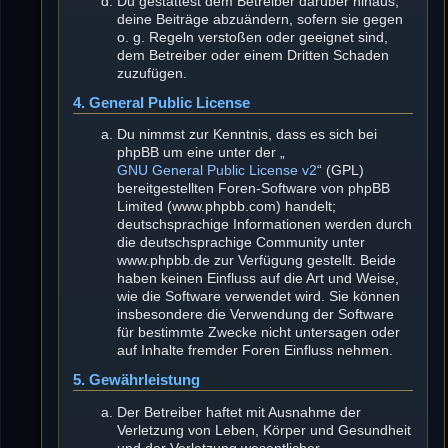
Du gestattest dem Betreiber darüber hinaus,
deine Beiträge abzuändern, sofern sie gegen
o. g. Regeln verstoßen oder geeignet sind,
dem Betreiber oder einem Dritten Schaden
zuzufügen.
4. General Public License
Du nimmst zur Kenntnis, dass es sich bei
phpBB um eine unter der „
GNU General Public License v2
“ (GPL)
bereitgestellten Foren-Software von phpBB
Limited (www.phpbb.com) handelt;
deutschsprachige Informationen werden durch
die deutschsprachige Community unter
www.phpbb.de zur Verfügung gestellt. Beide
haben keinen Einfluss auf die Art und Weise,
wie die Software verwendet wird. Sie können
insbesondere die Verwendung der Software
für bestimmte Zwecke nicht untersagen oder
auf Inhalte fremder Foren Einfluss nehmen.
5. Gewährleistung
Der Betreiber haftet mit Ausnahme der
Verletzung von Leben, Körper und Gesundheit
und der Verletzung wesentlicher