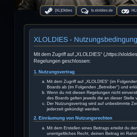
[XL]Oldies
ts.xloldies.de
HLs
XLOLDIES - Nutzungsbedingun
Mit dem Zugriff auf „XLOLDIES“ („https://xloldie
Regelungen geschlossen:
1. Nutzungsvertrag
Mit dem Zugriff auf „XLOLDIES“ (im Folgenden
Boards ab (im Folgenden „Betreiber“) und erk
Wenn du mit diesen Regelungen nicht einversta
des Boards gelten jeweils die an dieser Stelle
Der Nutzungsvertrag wird auf unbestimmte Zei
jederzeit gekündigt werden.
2. Einräumung von Nutzungsrechten
Mit dem Erstellen eines Beitrags erteilst du d
unentgeltliches Recht, deinen Beitrag im Rah