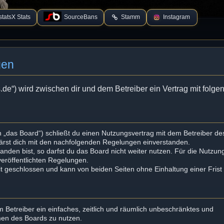
tatsX Stats
SourceBans
Stamm
Instagram
gen
s.de“) wird zwischen dir und dem Betreiber ein Vertrag mit folg
 „das Board“) schließt du einen Nutzungsvertrag mit dem Betreiber de
lärst dich mit den nachfolgenden Regelungen einverstanden.
nden bist, so darfst du das Board nicht weiter nutzen. Für die Nutzun
 veröffentlichten Regelungen.
t geschlossen und kann von beiden Seiten ohne Einhaltung einer Frist
em Betreiber ein einfaches, zeitlich und räumlich unbeschränktes und
men des Boards zu nutzen.