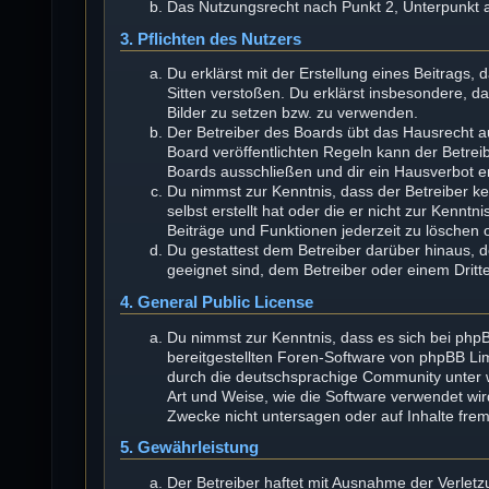
Das Nutzungsrecht nach Punkt 2, Unterpunkt 
3. Pflichten des Nutzers
Du erklärst mit der Erstellung eines Beitrags, 
Sitten verstoßen. Du erklärst insbesondere, d
Bilder zu setzen bzw. zu verwenden.
Der Betreiber des Boards übt das Hausrecht 
Board veröffentlichten Regeln kann der Betre
Boards ausschließen und dir ein Hausverbot er
Du nimmst zur Kenntnis, dass der Betreiber kei
selbst erstellt hat oder die er nicht zur Kenn
Beiträge und Funktionen jederzeit zu löschen 
Du gestattest dem Betreiber darüber hinaus, 
geeignet sind, dem Betreiber oder einem Drit
4. General Public License
Du nimmst zur Kenntnis, dass es sich bei phpB
bereitgestellten Foren-Software von phpBB L
durch die deutschsprachige Community unter w
Art und Weise, wie die Software verwendet wi
Zwecke nicht untersagen oder auf Inhalte fre
5. Gewährleistung
Der Betreiber haftet mit Ausnahme der Verlet