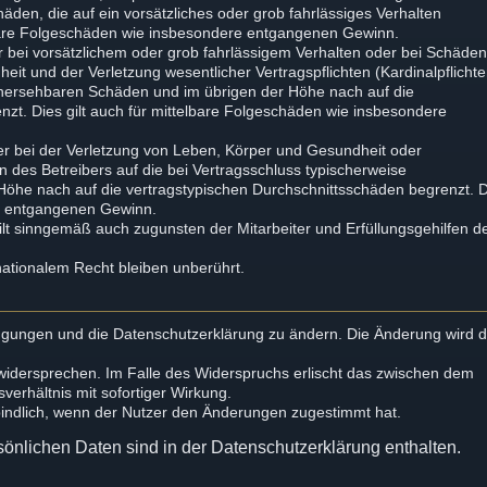
chäden, die auf ein vorsätzliches oder grob fahrlässiges Verhalten
elbare Folgeschäden wie insbesondere entgangenen Gewinn.
 bei vorsätzlichem oder grob fahrlässigem Verhalten oder bei Schäde
it und der Verletzung wesentlicher Vertragspflichten (Kardinalpflichte
orhersehbaren Schäden und im übrigen der Höhe nach auf die
zt. Dies gilt auch für mittelbare Folgeschäden wie insbesondere
r bei der Verletzung von Leben, Körper und Gesundheit oder
n des Betreibers auf die bei Vertragsschluss typischerweise
öhe nach auf die vertragstypischen Durchschnittsschäden begrenzt. 
re entgangenen Gewinn.
lt sinngemäß auch zugunsten der Mitarbeiter und Erfüllungsgehilfen d
ationalem Recht bleiben unberührt.
dingungen und die Datenschutzerklärung zu ändern. Die Änderung wird
 widersprechen. Im Falle des Widerspruchs erlischt das zwischen dem
erhältnis mit sofortiger Wirkung.
bindlich, wenn der Nutzer den Änderungen zugestimmt hat.
önlichen Daten sind in der Datenschutzerklärung enthalten.