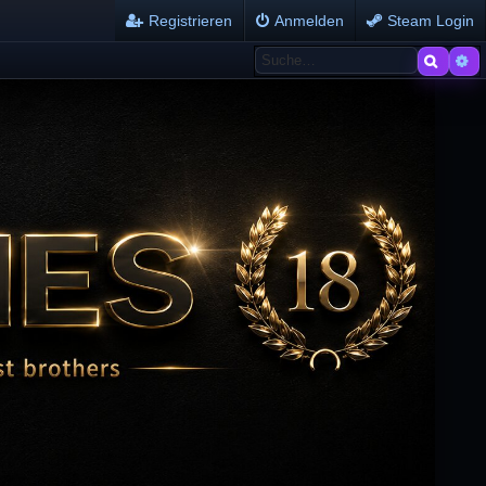
Registrieren
Anmelden
Steam Login
Suche
Er