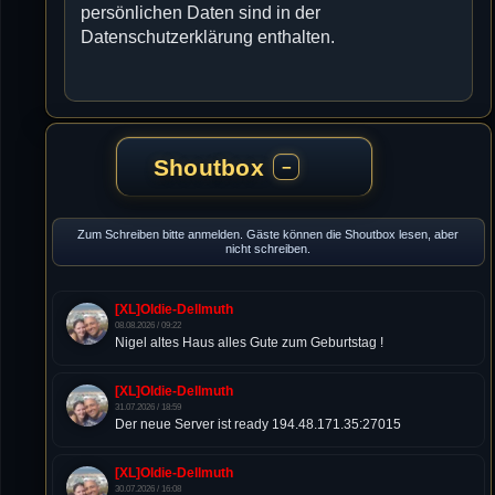
persönlichen Daten sind in der
Datenschutzerklärung enthalten.
Shoutbox
−
Zum Schreiben bitte anmelden. Gäste können die Shoutbox lesen, aber
nicht schreiben.
[XL]Oldie-Dellmuth
08.08.2026 / 09:22
Nigel altes Haus alles Gute zum Geburtstag !
[XL]Oldie-Dellmuth
31.07.2026 / 18:59
Der neue Server ist ready 194.48.171.35:27015
[XL]Oldie-Dellmuth
30.07.2026 / 16:08