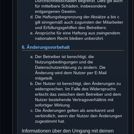
Durchschnittsschäden begrenzt. Dies gilt auch
für mittelbare Schäden, insbesondere
entgangenen Gewinn.
Die Haftungsbegrenzung der Absätze a bis c
gilt sinngemäß auch zugunsten der Mitarbeiter
und Erfüllungsgehilfen des Betreibers.
Ansprüche für eine Haftung aus zwingendem
nationalem Recht bleiben unberührt.
6. Änderungsvorbehalt
Der Betreiber ist berechtigt, die
Nutzungsbedingungen und die
Datenschutzerklärung zu ändern. Die
Änderung wird dem Nutzer per E-Mail
mitgeteilt.
Der Nutzer ist berechtigt, den Änderungen zu
widersprechen. Im Falle des Widerspruchs
erlischt das zwischen dem Betreiber und dem
Nutzer bestehende Vertragsverhältnis mit
sofortiger Wirkung.
Die Änderungen gelten als anerkannt und
verbindlich, wenn der Nutzer den Änderungen
zugestimmt hat.
Informationen über den Umgang mit deinen