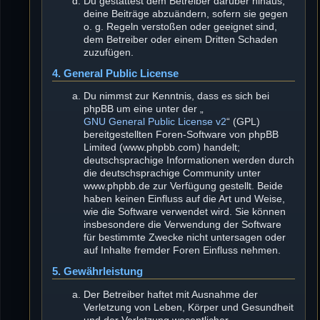
Du gestattest dem Betreiber darüber hinaus,
deine Beiträge abzuändern, sofern sie gegen
o. g. Regeln verstoßen oder geeignet sind,
dem Betreiber oder einem Dritten Schaden
zuzufügen.
4. General Public License
Du nimmst zur Kenntnis, dass es sich bei
phpBB um eine unter der „
GNU General Public License v2
“ (GPL)
bereitgestellten Foren-Software von phpBB
Limited (www.phpbb.com) handelt;
deutschsprachige Informationen werden durch
die deutschsprachige Community unter
www.phpbb.de zur Verfügung gestellt. Beide
haben keinen Einfluss auf die Art und Weise,
wie die Software verwendet wird. Sie können
insbesondere die Verwendung der Software
für bestimmte Zwecke nicht untersagen oder
auf Inhalte fremder Foren Einfluss nehmen.
5. Gewährleistung
Der Betreiber haftet mit Ausnahme der
Verletzung von Leben, Körper und Gesundheit
und der Verletzung wesentlicher