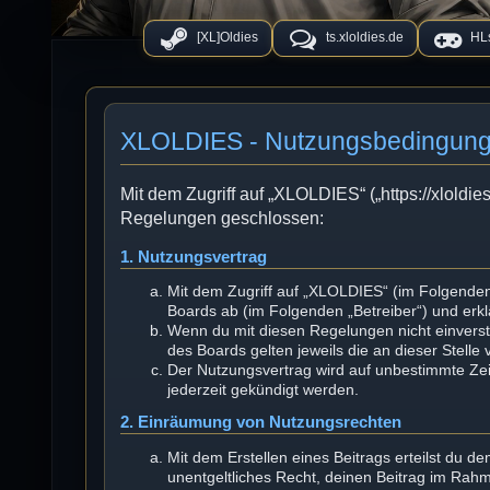
[XL]Oldies
ts.xloldies.de
HLs
XLOLDIES - Nutzungsbedingun
Mit dem Zugriff auf „XLOLDIES“ („https://xloldie
Regelungen geschlossen:
1. Nutzungsvertrag
Mit dem Zugriff auf „XLOLDIES“ (im Folgenden
Boards ab (im Folgenden „Betreiber“) und erk
Wenn du mit diesen Regelungen nicht einversta
des Boards gelten jeweils die an dieser Stelle
Der Nutzungsvertrag wird auf unbestimmte Zei
jederzeit gekündigt werden.
2. Einräumung von Nutzungsrechten
Mit dem Erstellen eines Beitrags erteilst du d
unentgeltliches Recht, deinen Beitrag im Rah