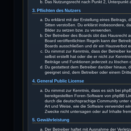
Das Nutzungsrecht nach Punkt 2, Unterpunkt 
3. Pflichten des Nutzers
Du erklärst mit der Erstellung eines Beitrags, 
Sitten verstoßen. Du erklärst insbesondere, d
Bilder zu setzen bzw. zu verwenden.
Der Betreiber des Boards übt das Hausrecht 
Board veröffentlichten Regeln kann der Betre
Boards ausschließen und dir ein Hausverbot er
Du nimmst zur Kenntnis, dass der Betreiber kei
selbst erstellt hat oder die er nicht zur Kenn
Beiträge und Funktionen jederzeit zu löschen 
Du gestattest dem Betreiber darüber hinaus, 
geeignet sind, dem Betreiber oder einem Drit
4. General Public License
Du nimmst zur Kenntnis, dass es sich bei phpB
bereitgestellten Foren-Software von phpBB L
durch die deutschsprachige Community unter w
Art und Weise, wie die Software verwendet wi
Zwecke nicht untersagen oder auf Inhalte fre
5. Gewährleistung
Der Betreiber haftet mit Ausnahme der Verlet