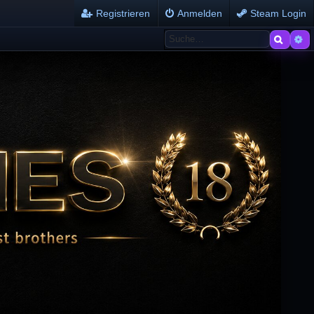
Registrieren
Anmelden
Steam Login
Suche
Er