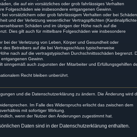
chäden, die auf ein vorsätzliches oder grob fahrlässiges Verhalten
elbare Folgeschäden wie insbesondere entgangenen Gewinn.
 bei vorsätzlichem oder grob fahrlässigem Verhalten oder bei Schäde
it und der Verletzung wesentlicher Vertragspflichten (Kardinalpflichte
orhersehbaren Schäden und im übrigen der Höhe nach auf die
zt. Dies gilt auch für mittelbare Folgeschäden wie insbesondere
r bei der Verletzung von Leben, Körper und Gesundheit oder
n des Betreibers auf die bei Vertragsschluss typischerweise
öhe nach auf die vertragstypischen Durchschnittsschäden begrenzt. 
re entgangenen Gewinn.
lt sinngemäß auch zugunsten der Mitarbeiter und Erfüllungsgehilfen d
ationalem Recht bleiben unberührt.
dingungen und die Datenschutzerklärung zu ändern. Die Änderung wird
 widersprechen. Im Falle des Widerspruchs erlischt das zwischen dem
erhältnis mit sofortiger Wirkung.
bindlich, wenn der Nutzer den Änderungen zugestimmt hat.
önlichen Daten sind in der Datenschutzerklärung enthalten.