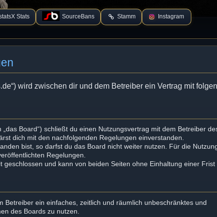
tatsX Stats
SourceBans
Stamm
Instagram
gen
s.de“) wird zwischen dir und dem Betreiber ein Vertrag mit folg
 „das Board“) schließt du einen Nutzungsvertrag mit dem Betreiber de
lärst dich mit den nachfolgenden Regelungen einverstanden.
nden bist, so darfst du das Board nicht weiter nutzen. Für die Nutzun
 veröffentlichten Regelungen.
t geschlossen und kann von beiden Seiten ohne Einhaltung einer Frist
em Betreiber ein einfaches, zeitlich und räumlich unbeschränktes und
men des Boards zu nutzen.