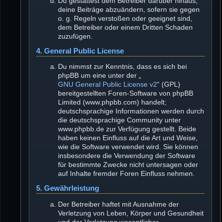
Du gestattest dem Betreiber darüber hinaus,
deine Beiträge abzuändern, sofern sie gegen
o. g. Regeln verstoßen oder geeignet sind,
dem Betreiber oder einem Dritten Schaden
zuzufügen.
4. General Public License
Du nimmst zur Kenntnis, dass es sich bei
phpBB um eine unter der „
GNU General Public License v2
“ (GPL)
bereitgestellten Foren-Software von phpBB
Limited (www.phpbb.com) handelt;
deutschsprachige Informationen werden durch
die deutschsprachige Community unter
www.phpbb.de zur Verfügung gestellt. Beide
haben keinen Einfluss auf die Art und Weise,
wie die Software verwendet wird. Sie können
insbesondere die Verwendung der Software
für bestimmte Zwecke nicht untersagen oder
auf Inhalte fremder Foren Einfluss nehmen.
5. Gewährleistung
Der Betreiber haftet mit Ausnahme der
Verletzung von Leben, Körper und Gesundheit
und der Verletzung wesentlicher