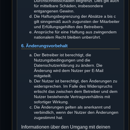
Durchschnittsschäden begrenzt. Dies gilt auch
für mittelbare Schäden, insbesondere
entgangenen Gewinn.
Die Haftungsbegrenzung der Absätze a bis c
gilt sinngemäß auch zugunsten der Mitarbeiter
und Erfüllungsgehilfen des Betreibers.
Ansprüche für eine Haftung aus zwingendem
nationalem Recht bleiben unberührt.
6. Änderungsvorbehalt
Der Betreiber ist berechtigt, die
Nutzungsbedingungen und die
Datenschutzerklärung zu ändern. Die
Änderung wird dem Nutzer per E-Mail
mitgeteilt.
Der Nutzer ist berechtigt, den Änderungen zu
widersprechen. Im Falle des Widerspruchs
erlischt das zwischen dem Betreiber und dem
Nutzer bestehende Vertragsverhältnis mit
sofortiger Wirkung.
Die Änderungen gelten als anerkannt und
verbindlich, wenn der Nutzer den Änderungen
zugestimmt hat.
Informationen über den Umgang mit deinen