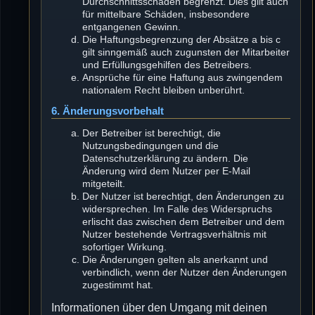
Durchschnittsschäden begrenzt. Dies gilt auch
für mittelbare Schäden, insbesondere
entgangenen Gewinn.
Die Haftungsbegrenzung der Absätze a bis c
gilt sinngemäß auch zugunsten der Mitarbeiter
und Erfüllungsgehilfen des Betreibers.
Ansprüche für eine Haftung aus zwingendem
nationalem Recht bleiben unberührt.
6. Änderungsvorbehalt
Der Betreiber ist berechtigt, die
Nutzungsbedingungen und die
Datenschutzerklärung zu ändern. Die
Änderung wird dem Nutzer per E-Mail
mitgeteilt.
Der Nutzer ist berechtigt, den Änderungen zu
widersprechen. Im Falle des Widerspruchs
erlischt das zwischen dem Betreiber und dem
Nutzer bestehende Vertragsverhältnis mit
sofortiger Wirkung.
Die Änderungen gelten als anerkannt und
verbindlich, wenn der Nutzer den Änderungen
zugestimmt hat.
Informationen über den Umgang mit deinen