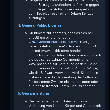
Du gestattest dem Betreiber darüber hinaus,
deine Beiträge abzuändern, sofern sie gegen
o. g. Regeln verstoßen oder geeignet sind,
dem Betreiber oder einem Dritten Schaden
zuzufügen.
4. General Public License
Du nimmst zur Kenntnis, dass es sich bei
phpBB um eine unter der „
GNU General Public License v2
“ (GPL)
bereitgestellten Foren-Software von phpBB
Limited (www.phpbb.com) handelt;
deutschsprachige Informationen werden durch
die deutschsprachige Community unter
www.phpbb.de zur Verfügung gestellt. Beide
haben keinen Einfluss auf die Art und Weise,
wie die Software verwendet wird. Sie können
insbesondere die Verwendung der Software
für bestimmte Zwecke nicht untersagen oder
auf Inhalte fremder Foren Einfluss nehmen.
5. Gewährleistung
Der Betreiber haftet mit Ausnahme der
Verletzung von Leben, Körper und Gesundheit
und der Verletzung wesentlicher