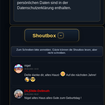
persönlichen Daten sind in der
Datenschutzerklärung enthalten.
Shoutbox
−
Zum Schreiben bitte anmelden. Gäste können die Shoutbox lesen, aber
nicht schreiben.
nigel
09.08.2026 / 15:53
Delle danke dir, altes Haus!
Auf die nächsten Jahre!
[XL]Oldie-Dellmuth
08.08.2026 / 09:22
Nigel altes Haus alles Gute zum Geburtstag !