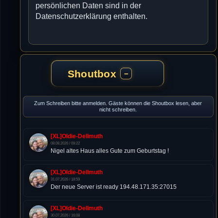
persönlichen Daten sind in der
Datenschutzerklärung enthalten.
Shoutbox
−
Zum Schreiben bitte anmelden. Gäste können die Shoutbox lesen, aber
nicht schreiben.
[XL]Oldie-Dellmuth
08.08.2026 / 09:22
Nigel altes Haus alles Gute zum Geburtstag !
[XL]Oldie-Dellmuth
31.07.2026 / 18:59
Der neue Server ist ready 194.48.171.35:27015
[XL]Oldie-Dellmuth
30.07.2026 / 16:08