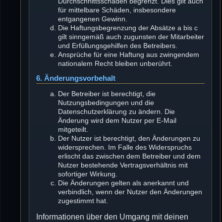
Durchschnittsschäden begrenzt. Dies gilt auch
für mittelbare Schäden, insbesondere
entgangenen Gewinn.
Die Haftungsbegrenzung der Absätze a bis c
gilt sinngemäß auch zugunsten der Mitarbeiter
und Erfüllungsgehilfen des Betreibers.
Ansprüche für eine Haftung aus zwingendem
nationalem Recht bleiben unberührt.
6. Änderungsvorbehalt
Der Betreiber ist berechtigt, die
Nutzungsbedingungen und die
Datenschutzerklärung zu ändern. Die
Änderung wird dem Nutzer per E-Mail
mitgeteilt.
Der Nutzer ist berechtigt, den Änderungen zu
widersprechen. Im Falle des Widerspruchs
erlischt das zwischen dem Betreiber und dem
Nutzer bestehende Vertragsverhältnis mit
sofortiger Wirkung.
Die Änderungen gelten als anerkannt und
verbindlich, wenn der Nutzer den Änderungen
zugestimmt hat.
Informationen über den Umgang mit deinen