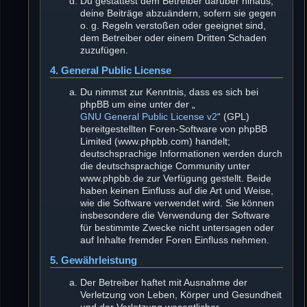
Du gestattest dem Betreiber darüber hinaus,
deine Beiträge abzuändern, sofern sie gegen
o. g. Regeln verstoßen oder geeignet sind,
dem Betreiber oder einem Dritten Schaden
zuzufügen.
4. General Public License
Du nimmst zur Kenntnis, dass es sich bei
phpBB um eine unter der „
GNU General Public License v2
“ (GPL)
bereitgestellten Foren-Software von phpBB
Limited (www.phpbb.com) handelt;
deutschsprachige Informationen werden durch
die deutschsprachige Community unter
www.phpbb.de zur Verfügung gestellt. Beide
haben keinen Einfluss auf die Art und Weise,
wie die Software verwendet wird. Sie können
insbesondere die Verwendung der Software
für bestimmte Zwecke nicht untersagen oder
auf Inhalte fremder Foren Einfluss nehmen.
5. Gewährleistung
Der Betreiber haftet mit Ausnahme der
Verletzung von Leben, Körper und Gesundheit
und der Verletzung wesentlicher