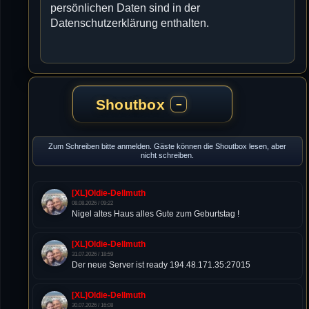
persönlichen Daten sind in der
Datenschutzerklärung enthalten.
Shoutbox
−
Zum Schreiben bitte anmelden. Gäste können die Shoutbox lesen, aber
nicht schreiben.
[XL]Oldie-Dellmuth
08.08.2026 / 09:22
Nigel altes Haus alles Gute zum Geburtstag !
[XL]Oldie-Dellmuth
31.07.2026 / 18:59
Der neue Server ist ready 194.48.171.35:27015
[XL]Oldie-Dellmuth
30.07.2026 / 16:08