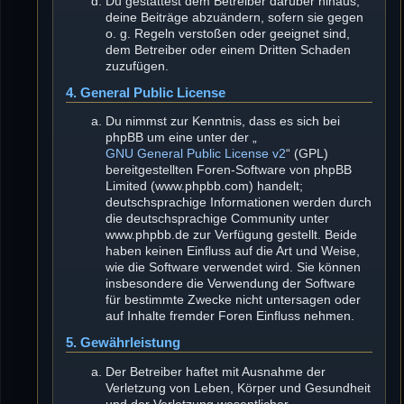
Du gestattest dem Betreiber darüber hinaus,
deine Beiträge abzuändern, sofern sie gegen
o. g. Regeln verstoßen oder geeignet sind,
dem Betreiber oder einem Dritten Schaden
zuzufügen.
4. General Public License
Du nimmst zur Kenntnis, dass es sich bei
phpBB um eine unter der „
GNU General Public License v2
“ (GPL)
bereitgestellten Foren-Software von phpBB
Limited (www.phpbb.com) handelt;
deutschsprachige Informationen werden durch
die deutschsprachige Community unter
www.phpbb.de zur Verfügung gestellt. Beide
haben keinen Einfluss auf die Art und Weise,
wie die Software verwendet wird. Sie können
insbesondere die Verwendung der Software
für bestimmte Zwecke nicht untersagen oder
auf Inhalte fremder Foren Einfluss nehmen.
5. Gewährleistung
Der Betreiber haftet mit Ausnahme der
Verletzung von Leben, Körper und Gesundheit
und der Verletzung wesentlicher