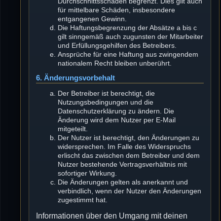
Durchschnittsschäden begrenzt. Dies gilt auch
für mittelbare Schäden, insbesondere
entgangenen Gewinn.
Die Haftungsbegrenzung der Absätze a bis c
gilt sinngemäß auch zugunsten der Mitarbeiter
und Erfüllungsgehilfen des Betreibers.
Ansprüche für eine Haftung aus zwingendem
nationalem Recht bleiben unberührt.
6. Änderungsvorbehalt
Der Betreiber ist berechtigt, die
Nutzungsbedingungen und die
Datenschutzerklärung zu ändern. Die
Änderung wird dem Nutzer per E-Mail
mitgeteilt.
Der Nutzer ist berechtigt, den Änderungen zu
widersprechen. Im Falle des Widerspruchs
erlischt das zwischen dem Betreiber und dem
Nutzer bestehende Vertragsverhältnis mit
sofortiger Wirkung.
Die Änderungen gelten als anerkannt und
verbindlich, wenn der Nutzer den Änderungen
zugestimmt hat.
Informationen über den Umgang mit deinen