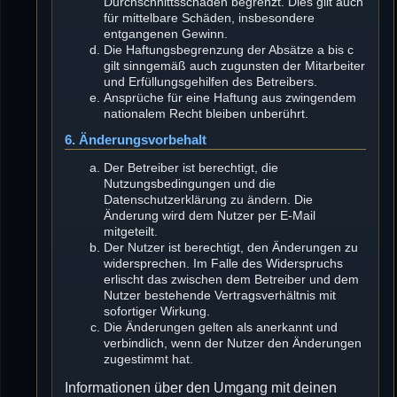
Durchschnittsschäden begrenzt. Dies gilt auch
für mittelbare Schäden, insbesondere
entgangenen Gewinn.
Die Haftungsbegrenzung der Absätze a bis c
gilt sinngemäß auch zugunsten der Mitarbeiter
und Erfüllungsgehilfen des Betreibers.
Ansprüche für eine Haftung aus zwingendem
nationalem Recht bleiben unberührt.
6. Änderungsvorbehalt
Der Betreiber ist berechtigt, die
Nutzungsbedingungen und die
Datenschutzerklärung zu ändern. Die
Änderung wird dem Nutzer per E-Mail
mitgeteilt.
Der Nutzer ist berechtigt, den Änderungen zu
widersprechen. Im Falle des Widerspruchs
erlischt das zwischen dem Betreiber und dem
Nutzer bestehende Vertragsverhältnis mit
sofortiger Wirkung.
Die Änderungen gelten als anerkannt und
verbindlich, wenn der Nutzer den Änderungen
zugestimmt hat.
Informationen über den Umgang mit deinen