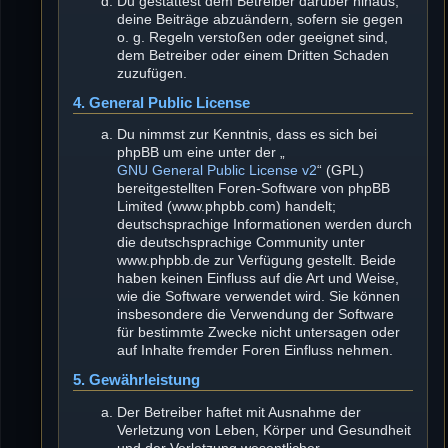
Du gestattest dem Betreiber darüber hinaus,
deine Beiträge abzuändern, sofern sie gegen
o. g. Regeln verstoßen oder geeignet sind,
dem Betreiber oder einem Dritten Schaden
zuzufügen.
4. General Public License
Du nimmst zur Kenntnis, dass es sich bei
phpBB um eine unter der „
GNU General Public License v2
“ (GPL)
bereitgestellten Foren-Software von phpBB
Limited (www.phpbb.com) handelt;
deutschsprachige Informationen werden durch
die deutschsprachige Community unter
www.phpbb.de zur Verfügung gestellt. Beide
haben keinen Einfluss auf die Art und Weise,
wie die Software verwendet wird. Sie können
insbesondere die Verwendung der Software
für bestimmte Zwecke nicht untersagen oder
auf Inhalte fremder Foren Einfluss nehmen.
5. Gewährleistung
Der Betreiber haftet mit Ausnahme der
Verletzung von Leben, Körper und Gesundheit
und der Verletzung wesentlicher