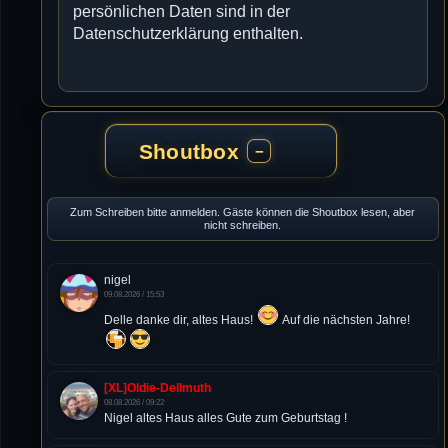
persönlichen Daten sind in der
Datenschutzerklärung enthalten.
Shoutbox
−
Zum Schreiben bitte anmelden. Gäste können die Shoutbox lesen, aber
nicht schreiben.
nigel
09.08.2026 / 15:53
Delle danke dir, altes Haus!
Auf die nächsten Jahre!
[XL]Oldie-Dellmuth
08.08.2026 / 09:22
Nigel altes Haus alles Gute zum Geburtstag !