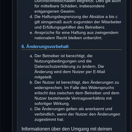
Durchschnittsschäden begrenzt. Dies gilt auch
für mittelbare Schäden, insbesondere
entgangenen Gewinn.
Die Haftungsbegrenzung der Absätze a bis c
gilt sinngemäß auch zugunsten der Mitarbeiter
und Erfüllungsgehilfen des Betreibers.
Ansprüche für eine Haftung aus zwingendem
nationalem Recht bleiben unberührt.
6. Änderungsvorbehalt
Der Betreiber ist berechtigt, die
Nutzungsbedingungen und die
Datenschutzerklärung zu ändern. Die
Änderung wird dem Nutzer per E-Mail
mitgeteilt.
Der Nutzer ist berechtigt, den Änderungen zu
widersprechen. Im Falle des Widerspruchs
erlischt das zwischen dem Betreiber und dem
Nutzer bestehende Vertragsverhältnis mit
sofortiger Wirkung.
Die Änderungen gelten als anerkannt und
verbindlich, wenn der Nutzer den Änderungen
zugestimmt hat.
Informationen über den Umgang mit deinen