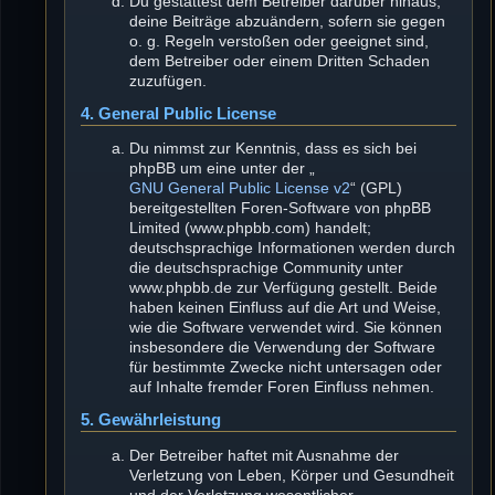
Du gestattest dem Betreiber darüber hinaus,
deine Beiträge abzuändern, sofern sie gegen
o. g. Regeln verstoßen oder geeignet sind,
dem Betreiber oder einem Dritten Schaden
zuzufügen.
4. General Public License
Du nimmst zur Kenntnis, dass es sich bei
phpBB um eine unter der „
GNU General Public License v2
“ (GPL)
bereitgestellten Foren-Software von phpBB
Limited (www.phpbb.com) handelt;
deutschsprachige Informationen werden durch
die deutschsprachige Community unter
www.phpbb.de zur Verfügung gestellt. Beide
haben keinen Einfluss auf die Art und Weise,
wie die Software verwendet wird. Sie können
insbesondere die Verwendung der Software
für bestimmte Zwecke nicht untersagen oder
auf Inhalte fremder Foren Einfluss nehmen.
5. Gewährleistung
Der Betreiber haftet mit Ausnahme der
Verletzung von Leben, Körper und Gesundheit
und der Verletzung wesentlicher