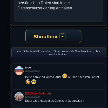
persönlichen Daten sind in der
Datenschutzerklärung enthalten.
Shoutbox
−
Zum Schreiben bitte anmelden. Gäste können die Shoutbox lesen, aber
nicht schreiben.
nigel
09.08.2026 / 15:53
Delle danke dir, altes Haus!
Auf die nächsten Jahre!
[XL]Oldie-Dellmuth
08.08.2026 / 09:22
Nigel altes Haus alles Gute zum Geburtstag !