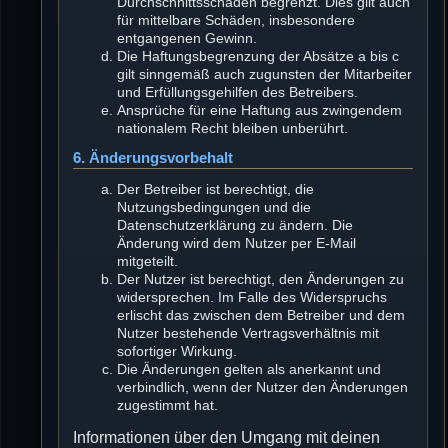
Durchschnittsschäden begrenzt. Dies gilt auch
für mittelbare Schäden, insbesondere
entgangenen Gewinn.
Die Haftungsbegrenzung der Absätze a bis c
gilt sinngemäß auch zugunsten der Mitarbeiter
und Erfüllungsgehilfen des Betreibers.
Ansprüche für eine Haftung aus zwingendem
nationalem Recht bleiben unberührt.
6. Änderungsvorbehalt
Der Betreiber ist berechtigt, die
Nutzungsbedingungen und die
Datenschutzerklärung zu ändern. Die
Änderung wird dem Nutzer per E-Mail
mitgeteilt.
Der Nutzer ist berechtigt, den Änderungen zu
widersprechen. Im Falle des Widerspruchs
erlischt das zwischen dem Betreiber und dem
Nutzer bestehende Vertragsverhältnis mit
sofortiger Wirkung.
Die Änderungen gelten als anerkannt und
verbindlich, wenn der Nutzer den Änderungen
zugestimmt hat.
Informationen über den Umgang mit deinen