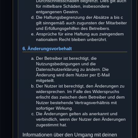
Durchschnittsschäden begrenzt. Dies gilt auch
für mittelbare Schäden, insbesondere
entgangenen Gewinn.
Die Haftungsbegrenzung der Absätze a bis c
gilt sinngemäß auch zugunsten der Mitarbeiter
und Erfüllungsgehilfen des Betreibers.
Ansprüche für eine Haftung aus zwingendem
nationalem Recht bleiben unberührt.
6. Änderungsvorbehalt
Der Betreiber ist berechtigt, die
Nutzungsbedingungen und die
Datenschutzerklärung zu ändern. Die
Änderung wird dem Nutzer per E-Mail
mitgeteilt.
Der Nutzer ist berechtigt, den Änderungen zu
widersprechen. Im Falle des Widerspruchs
erlischt das zwischen dem Betreiber und dem
Nutzer bestehende Vertragsverhältnis mit
sofortiger Wirkung.
Die Änderungen gelten als anerkannt und
verbindlich, wenn der Nutzer den Änderungen
zugestimmt hat.
Informationen über den Umgang mit deinen