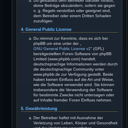
Du gestattest dem Betreiber darüber hinaus,
deine Beiträge abzuändern, sofern sie gegen
o. g. Regeln verstoßen oder geeignet sind,
dem Betreiber oder einem Dritten Schaden
zuzufügen.
4. General Public License
Du nimmst zur Kenntnis, dass es sich bei
phpBB um eine unter der „
GNU General Public License v2
“ (GPL)
bereitgestellten Foren-Software von phpBB
Limited (www.phpbb.com) handelt;
deutschsprachige Informationen werden durch
die deutschsprachige Community unter
www.phpbb.de zur Verfügung gestellt. Beide
haben keinen Einfluss auf die Art und Weise,
wie die Software verwendet wird. Sie können
insbesondere die Verwendung der Software
für bestimmte Zwecke nicht untersagen oder
auf Inhalte fremder Foren Einfluss nehmen.
5. Gewährleistung
Der Betreiber haftet mit Ausnahme der
Verletzung von Leben, Körper und Gesundheit
und der Verletzung wesentlicher