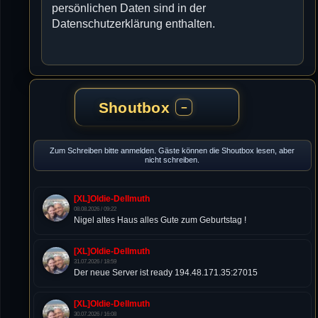
persönlichen Daten sind in der
Datenschutzerklärung enthalten.
Shoutbox
−
Zum Schreiben bitte anmelden. Gäste können die Shoutbox lesen, aber
nicht schreiben.
[XL]Oldie-Dellmuth
08.08.2026 / 09:22
Nigel altes Haus alles Gute zum Geburtstag !
[XL]Oldie-Dellmuth
31.07.2026 / 18:59
Der neue Server ist ready 194.48.171.35:27015
[XL]Oldie-Dellmuth
30.07.2026 / 16:08