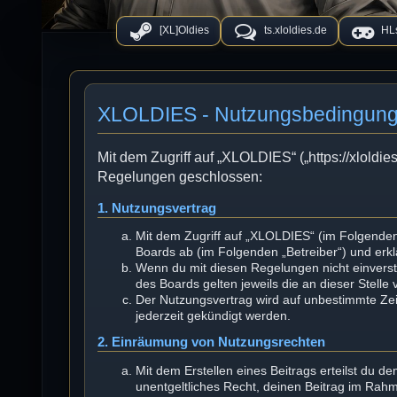
[XL]Oldies
ts.xloldies.de
HLs
XLOLDIES - Nutzungsbedingun
Mit dem Zugriff auf „XLOLDIES“ („https://xloldie
Regelungen geschlossen:
1. Nutzungsvertrag
Mit dem Zugriff auf „XLOLDIES“ (im Folgenden
Boards ab (im Folgenden „Betreiber“) und erk
Wenn du mit diesen Regelungen nicht einversta
des Boards gelten jeweils die an dieser Stelle
Der Nutzungsvertrag wird auf unbestimmte Zei
jederzeit gekündigt werden.
2. Einräumung von Nutzungsrechten
Mit dem Erstellen eines Beitrags erteilst du d
unentgeltliches Recht, deinen Beitrag im Rah