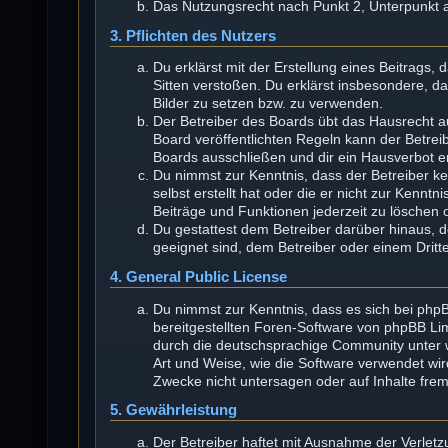
Das Nutzungsrecht nach Punkt 2, Unterpunkt 
3. Pflichten des Nutzers
Du erklärst mit der Erstellung eines Beitrags, 
Sitten verstoßen. Du erklärst insbesondere, d
Bilder zu setzen bzw. zu verwenden.
Der Betreiber des Boards übt das Hausrecht 
Board veröffentlichten Regeln kann der Betre
Boards ausschließen und dir ein Hausverbot er
Du nimmst zur Kenntnis, dass der Betreiber kei
selbst erstellt hat oder die er nicht zur Kenn
Beiträge und Funktionen jederzeit zu löschen 
Du gestattest dem Betreiber darüber hinaus, 
geeignet sind, dem Betreiber oder einem Drit
4. General Public License
Du nimmst zur Kenntnis, dass es sich bei phpB
bereitgestellten Foren-Software von phpBB L
durch die deutschsprachige Community unter w
Art und Weise, wie die Software verwendet wi
Zwecke nicht untersagen oder auf Inhalte fre
5. Gewährleistung
Der Betreiber haftet mit Ausnahme der Verlet