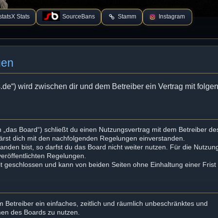
tatsX Stats
SourceBans
Stamm
Instagram
gen
s.de“) wird zwischen dir und dem Betreiber ein Vertrag mit folg
 „das Board“) schließt du einen Nutzungsvertrag mit dem Betreiber de
lärst dich mit den nachfolgenden Regelungen einverstanden.
nden bist, so darfst du das Board nicht weiter nutzen. Für die Nutzun
 veröffentlichten Regelungen.
t geschlossen und kann von beiden Seiten ohne Einhaltung einer Frist
em Betreiber ein einfaches, zeitlich und räumlich unbeschränktes und
men des Boards zu nutzen.