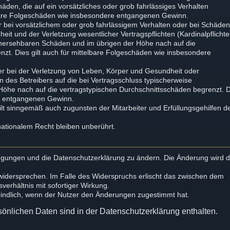
chäden, die auf ein vorsätzliches oder grob fahrlässiges Verhalten
elbare Folgeschäden wie insbesondere entgangenen Gewinn.
 bei vorsätzlichem oder grob fahrlässigem Verhalten oder bei Schäde
it und der Verletzung wesentlicher Vertragspflichten (Kardinalpflichte
orhersehbaren Schäden und im übrigen der Höhe nach auf die
zt. Dies gilt auch für mittelbare Folgeschäden wie insbesondere
r bei der Verletzung von Leben, Körper und Gesundheit oder
n des Betreibers auf die bei Vertragsschluss typischerweise
öhe nach auf die vertragstypischen Durchschnittsschäden begrenzt. 
re entgangenen Gewinn.
lt sinngemäß auch zugunsten der Mitarbeiter und Erfüllungsgehilfen d
ationalem Recht bleiben unberührt.
dingungen und die Datenschutzerklärung zu ändern. Die Änderung wird
 widersprechen. Im Falle des Widerspruchs erlischt das zwischen dem
erhältnis mit sofortiger Wirkung.
bindlich, wenn der Nutzer den Änderungen zugestimmt hat.
önlichen Daten sind in der Datenschutzerklärung enthalten.