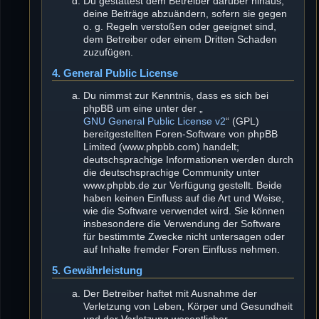
Du gestattest dem Betreiber darüber hinaus,
deine Beiträge abzuändern, sofern sie gegen
o. g. Regeln verstoßen oder geeignet sind,
dem Betreiber oder einem Dritten Schaden
zuzufügen.
4. General Public License
Du nimmst zur Kenntnis, dass es sich bei
phpBB um eine unter der „
GNU General Public License v2
“ (GPL)
bereitgestellten Foren-Software von phpBB
Limited (www.phpbb.com) handelt;
deutschsprachige Informationen werden durch
die deutschsprachige Community unter
www.phpbb.de zur Verfügung gestellt. Beide
haben keinen Einfluss auf die Art und Weise,
wie die Software verwendet wird. Sie können
insbesondere die Verwendung der Software
für bestimmte Zwecke nicht untersagen oder
auf Inhalte fremder Foren Einfluss nehmen.
5. Gewährleistung
Der Betreiber haftet mit Ausnahme der
Verletzung von Leben, Körper und Gesundheit
und der Verletzung wesentlicher