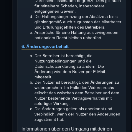
Durchschnittsschäden begrenzt. Dies gilt auch
für mittelbare Schäden, insbesondere
entgangenen Gewinn.
Die Haftungsbegrenzung der Absätze a bis c
gilt sinngemäß auch zugunsten der Mitarbeiter
und Erfüllungsgehilfen des Betreibers.
Ansprüche für eine Haftung aus zwingendem
nationalem Recht bleiben unberührt.
6. Änderungsvorbehalt
Der Betreiber ist berechtigt, die
Nutzungsbedingungen und die
Datenschutzerklärung zu ändern. Die
Änderung wird dem Nutzer per E-Mail
mitgeteilt.
Der Nutzer ist berechtigt, den Änderungen zu
widersprechen. Im Falle des Widerspruchs
erlischt das zwischen dem Betreiber und dem
Nutzer bestehende Vertragsverhältnis mit
sofortiger Wirkung.
Die Änderungen gelten als anerkannt und
verbindlich, wenn der Nutzer den Änderungen
zugestimmt hat.
Informationen über den Umgang mit deinen