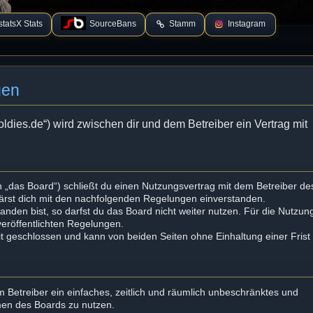
tatsX Stats
SourceBans
Stamm
Instagram
gen
oldies.de“) wird zwischen dir und dem Betreiber ein Vertrag mit
 „das Board“) schließt du einen Nutzungsvertrag mit dem Betreiber de
lärst dich mit den nachfolgenden Regelungen einverstanden.
nden bist, so darfst du das Board nicht weiter nutzen. Für die Nutzun
 veröffentlichten Regelungen.
t geschlossen und kann von beiden Seiten ohne Einhaltung einer Frist
em Betreiber ein einfaches, zeitlich und räumlich unbeschränktes und
men des Boards zu nutzen.