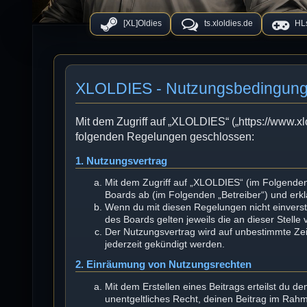
[XL]Oldies
ts.xloldies.de
HLs
XLOLDIES - Nutzungsbedingun
Mit dem Zugriff auf „XLOLDIES“ („https://www.xl
folgenden Regelungen geschlossen:
1. Nutzungsvertrag
Mit dem Zugriff auf „XLOLDIES“ (im Folgenden
Boards ab (im Folgenden „Betreiber“) und erk
Wenn du mit diesen Regelungen nicht einversta
des Boards gelten jeweils die an dieser Stelle
Der Nutzungsvertrag wird auf unbestimmte Zei
jederzeit gekündigt werden.
2. Einräumung von Nutzungsrechten
Mit dem Erstellen eines Beitrags erteilst du d
unentgeltliches Recht, deinen Beitrag im Rah