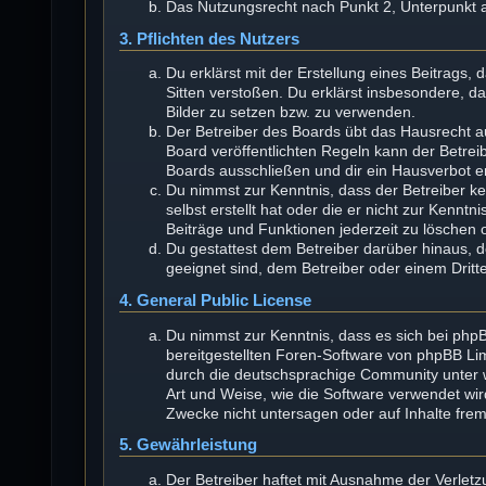
Das Nutzungsrecht nach Punkt 2, Unterpunkt 
3. Pflichten des Nutzers
Du erklärst mit der Erstellung eines Beitrags, 
Sitten verstoßen. Du erklärst insbesondere, d
Bilder zu setzen bzw. zu verwenden.
Der Betreiber des Boards übt das Hausrecht 
Board veröffentlichten Regeln kann der Betre
Boards ausschließen und dir ein Hausverbot er
Du nimmst zur Kenntnis, dass der Betreiber kei
selbst erstellt hat oder die er nicht zur Kenn
Beiträge und Funktionen jederzeit zu löschen 
Du gestattest dem Betreiber darüber hinaus, 
geeignet sind, dem Betreiber oder einem Drit
4. General Public License
Du nimmst zur Kenntnis, dass es sich bei phpB
bereitgestellten Foren-Software von phpBB L
durch die deutschsprachige Community unter w
Art und Weise, wie die Software verwendet wi
Zwecke nicht untersagen oder auf Inhalte fre
5. Gewährleistung
Der Betreiber haftet mit Ausnahme der Verlet