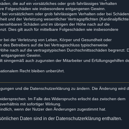
chäden, die auf ein vorsätzliches oder grob fahrlässiges Verhalten
elbare Folgeschäden wie insbesondere entgangenen Gewinn.
 bei vorsätzlichem oder grob fahrlässigem Verhalten oder bei Schäde
it und der Verletzung wesentlicher Vertragspflichten (Kardinalpflichte
orhersehbaren Schäden und im übrigen der Höhe nach auf die
zt. Dies gilt auch für mittelbare Folgeschäden wie insbesondere
r bei der Verletzung von Leben, Körper und Gesundheit oder
n des Betreibers auf die bei Vertragsschluss typischerweise
öhe nach auf die vertragstypischen Durchschnittsschäden begrenzt. 
re entgangenen Gewinn.
lt sinngemäß auch zugunsten der Mitarbeiter und Erfüllungsgehilfen d
ationalem Recht bleiben unberührt.
dingungen und die Datenschutzerklärung zu ändern. Die Änderung wird
 widersprechen. Im Falle des Widerspruchs erlischt das zwischen dem
erhältnis mit sofortiger Wirkung.
bindlich, wenn der Nutzer den Änderungen zugestimmt hat.
önlichen Daten sind in der Datenschutzerklärung enthalten.