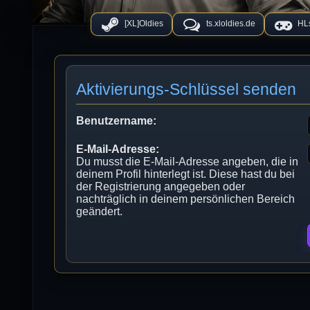
[XL]Oldies
ts.xloldies.de
HLs
Aktivierungs-Schlüssel senden
Benutzername:
E-Mail-Adresse:
Du musst die E-Mail-Adresse angeben, die in
deinem Profil hinterlegt ist. Diese hast du bei
der Registrierung angegeben oder
nachträglich in deinem persönlichen Bereich
geändert.