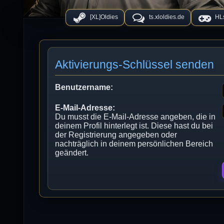
[XL]Oldies
ts.xloldies.de
HLs
Aktivierungs-Schlüssel senden
Benutzername:
E-Mail-Adresse:
Du musst die E-Mail-Adresse angeben, die in
deinem Profil hinterlegt ist. Diese hast du bei
der Registrierung angegeben oder
nachträglich in deinem persönlichen Bereich
geändert.