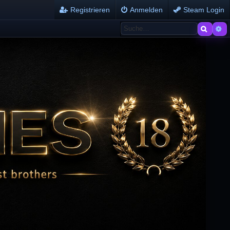
Registrieren
Anmelden
Steam Login
Suche
Er