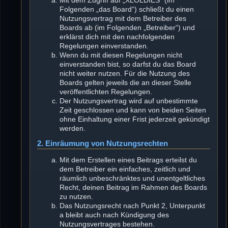
Mit dem Zugriff auf „XLOLDIES“ (im
Folgenden „das Board“) schließt du einen
Nutzungsvertrag mit dem Betreiber des
Boards ab (im Folgenden „Betreiber“) und
erklärst dich mit den nachfolgenden
Regelungen einverstanden.
Wenn du mit diesen Regelungen nicht
einverstanden bist, so darfst du das Board
nicht weiter nutzen. Für die Nutzung des
Boards gelten jeweils die an dieser Stelle
veröffentlichten Regelungen.
Der Nutzungsvertrag wird auf unbestimmte
Zeit geschlossen und kann von beiden Seiten
ohne Einhaltung einer Frist jederzeit gekündigt
werden.
2. Einräumung von Nutzungsrechten
Mit dem Erstellen eines Beitrags erteilst du
dem Betreiber ein einfaches, zeitlich und
räumlich unbeschränktes und unentgeltliches
Recht, deinen Beitrag im Rahmen des Boards
zu nutzen.
Das Nutzungsrecht nach Punkt 2, Unterpunkt
a bleibt auch nach Kündigung des
Nutzungsvertrages bestehen.