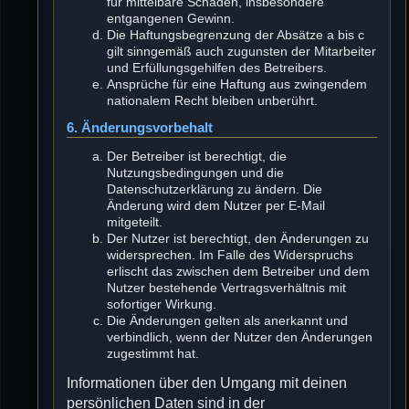
für mittelbare Schäden, insbesondere
entgangenen Gewinn.
Die Haftungsbegrenzung der Absätze a bis c
gilt sinngemäß auch zugunsten der Mitarbeiter
und Erfüllungsgehilfen des Betreibers.
Ansprüche für eine Haftung aus zwingendem
nationalem Recht bleiben unberührt.
6. Änderungsvorbehalt
Der Betreiber ist berechtigt, die
Nutzungsbedingungen und die
Datenschutzerklärung zu ändern. Die
Änderung wird dem Nutzer per E-Mail
mitgeteilt.
Der Nutzer ist berechtigt, den Änderungen zu
widersprechen. Im Falle des Widerspruchs
erlischt das zwischen dem Betreiber und dem
Nutzer bestehende Vertragsverhältnis mit
sofortiger Wirkung.
Die Änderungen gelten als anerkannt und
verbindlich, wenn der Nutzer den Änderungen
zugestimmt hat.
Informationen über den Umgang mit deinen
persönlichen Daten sind in der