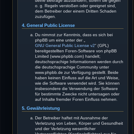
deine Beiträge abzuändern, sofern sie gegen
o. g. Regeln verstoßen oder geeignet sind,
dem Betreiber oder einem Dritten Schaden
zuzufügen.
4. General Public License
Du nimmst zur Kenntnis, dass es sich bei
phpBB um eine unter der „
GNU General Public License v2
“ (GPL)
bereitgestellten Foren-Software von phpBB
Limited (www.phpbb.com) handelt;
deutschsprachige Informationen werden durch
die deutschsprachige Community unter
www.phpbb.de zur Verfügung gestellt. Beide
haben keinen Einfluss auf die Art und Weise,
wie die Software verwendet wird. Sie können
insbesondere die Verwendung der Software
für bestimmte Zwecke nicht untersagen oder
auf Inhalte fremder Foren Einfluss nehmen.
5. Gewährleistung
Der Betreiber haftet mit Ausnahme der
Verletzung von Leben, Körper und Gesundheit
und der Verletzung wesentlicher
Vertragspflichten (Kardinalpflichten) nur für