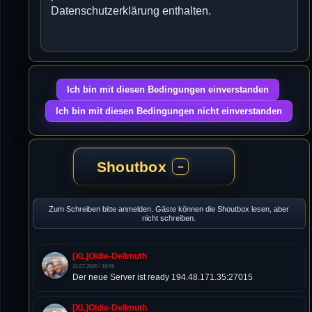
Datenschutzerklärung enthalten.
Shoutbox
−
Zum Schreiben bitte anmelden. Gäste können die Shoutbox lesen, aber
nicht schreiben.
[XL]Oldie-Dellmuth
31.07.2026 / 18:59
Der neue Server ist ready 194.48.171.35:27015
[XL]Oldie-Dellmuth