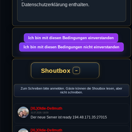
Datenschutzerklärung enthalten.
Shoutbox
−
Zum Schreiben bitte anmelden. Gäste können die Shoutbox lesen, aber
nicht schreiben.
[XL]Oldie-Dellmuth
31.07.2026 / 18:59
Der neue Server ist ready 194.48.171.35:27015
[XL]Oldie-Dellmuth