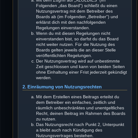
Mit dem Zugriff auf „XLOLDIES“ (im
Folgenden „das Board“) schließt du einen
Nutzungsvertrag mit dem Betreiber des
Boards ab (im Folgenden „Betreiber“) und
erklärst dich mit den nachfolgenden
Regelungen einverstanden.
Wenn du mit diesen Regelungen nicht
einverstanden bist, so darfst du das Board
nicht weiter nutzen. Für die Nutzung des
Boards gelten jeweils die an dieser Stelle
veröffentlichten Regelungen.
Der Nutzungsvertrag wird auf unbestimmte
Zeit geschlossen und kann von beiden Seiten
ohne Einhaltung einer Frist jederzeit gekündigt
werden.
2. Einräumung von Nutzungsrechten
Mit dem Erstellen eines Beitrags erteilst du
dem Betreiber ein einfaches, zeitlich und
räumlich unbeschränktes und unentgeltliches
Recht, deinen Beitrag im Rahmen des Boards
zu nutzen.
Das Nutzungsrecht nach Punkt 2, Unterpunkt
a bleibt auch nach Kündigung des
Nutzungsvertrages bestehen.