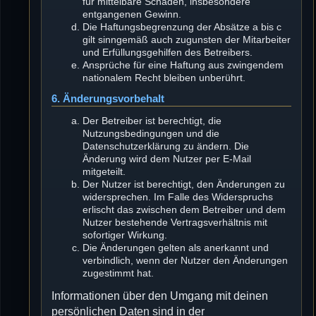
für mittelbare Schäden, insbesondere
entgangenen Gewinn.
Die Haftungsbegrenzung der Absätze a bis c
gilt sinngemäß auch zugunsten der Mitarbeiter
und Erfüllungsgehilfen des Betreibers.
Ansprüche für eine Haftung aus zwingendem
nationalem Recht bleiben unberührt.
6. Änderungsvorbehalt
Der Betreiber ist berechtigt, die
Nutzungsbedingungen und die
Datenschutzerklärung zu ändern. Die
Änderung wird dem Nutzer per E-Mail
mitgeteilt.
Der Nutzer ist berechtigt, den Änderungen zu
widersprechen. Im Falle des Widerspruchs
erlischt das zwischen dem Betreiber und dem
Nutzer bestehende Vertragsverhältnis mit
sofortiger Wirkung.
Die Änderungen gelten als anerkannt und
verbindlich, wenn der Nutzer den Änderungen
zugestimmt hat.
Informationen über den Umgang mit deinen
persönlichen Daten sind in der