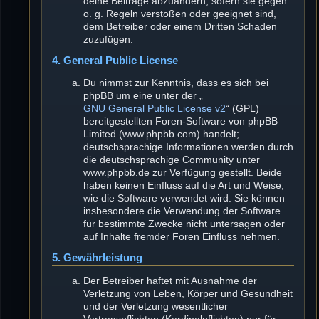
deine Beiträge abzuändern, sofern sie gegen
o. g. Regeln verstoßen oder geeignet sind,
dem Betreiber oder einem Dritten Schaden
zuzufügen.
4. General Public License
Du nimmst zur Kenntnis, dass es sich bei
phpBB um eine unter der „
GNU General Public License v2
“ (GPL)
bereitgestellten Foren-Software von phpBB
Limited (www.phpbb.com) handelt;
deutschsprachige Informationen werden durch
die deutschsprachige Community unter
www.phpbb.de zur Verfügung gestellt. Beide
haben keinen Einfluss auf die Art und Weise,
wie die Software verwendet wird. Sie können
insbesondere die Verwendung der Software
für bestimmte Zwecke nicht untersagen oder
auf Inhalte fremder Foren Einfluss nehmen.
5. Gewährleistung
Der Betreiber haftet mit Ausnahme der
Verletzung von Leben, Körper und Gesundheit
und der Verletzung wesentlicher
Vertragspflichten (Kardinalpflichten) nur für