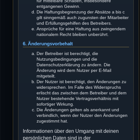
für mittelbare Schäden, insbesondere
entgangenen Gewinn.
Die Haftungsbegrenzung der Absätze a bis c
gilt sinngemäß auch zugunsten der Mitarbeiter
und Erfüllungsgehilfen des Betreibers.
Ansprüche für eine Haftung aus zwingendem
nationalem Recht bleiben unberührt.
6. Änderungsvorbehalt
Der Betreiber ist berechtigt, die
Nutzungsbedingungen und die
Datenschutzerklärung zu ändern. Die
Änderung wird dem Nutzer per E-Mail
mitgeteilt.
Der Nutzer ist berechtigt, den Änderungen zu
widersprechen. Im Falle des Widerspruchs
erlischt das zwischen dem Betreiber und dem
Nutzer bestehende Vertragsverhältnis mit
sofortiger Wirkung.
Die Änderungen gelten als anerkannt und
verbindlich, wenn der Nutzer den Änderungen
zugestimmt hat.
Informationen über den Umgang mit deinen
persönlichen Daten sind in der