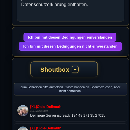
Datenschutzerklärung enthalten.
Shoutbox
−
Zum Schreiben bitte anmelden. Gäste können die Shoutbox lesen, aber
nicht schreiben.
[XL]Oldie-Dellmuth
31.07.2026 / 18:59
Der neue Server ist ready 194.48.171.35:27015
[XL]Oldie-Dellmuth