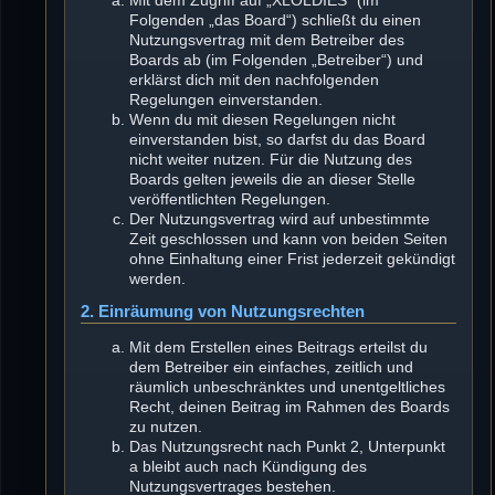
Mit dem Zugriff auf „XLOLDIES“ (im
Folgenden „das Board“) schließt du einen
Nutzungsvertrag mit dem Betreiber des
Boards ab (im Folgenden „Betreiber“) und
erklärst dich mit den nachfolgenden
Regelungen einverstanden.
Wenn du mit diesen Regelungen nicht
einverstanden bist, so darfst du das Board
nicht weiter nutzen. Für die Nutzung des
Boards gelten jeweils die an dieser Stelle
veröffentlichten Regelungen.
Der Nutzungsvertrag wird auf unbestimmte
Zeit geschlossen und kann von beiden Seiten
ohne Einhaltung einer Frist jederzeit gekündigt
werden.
2. Einräumung von Nutzungsrechten
Mit dem Erstellen eines Beitrags erteilst du
dem Betreiber ein einfaches, zeitlich und
räumlich unbeschränktes und unentgeltliches
Recht, deinen Beitrag im Rahmen des Boards
zu nutzen.
Das Nutzungsrecht nach Punkt 2, Unterpunkt
a bleibt auch nach Kündigung des
Nutzungsvertrages bestehen.