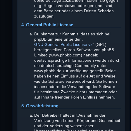
deine Beiträge abzuändern, sofern sie gegen
o. g. Regeln verstoßen oder geeignet sind,
dem Betreiber oder einem Dritten Schaden
zuzufügen.
4. General Public License
Du nimmst zur Kenntnis, dass es sich bei
phpBB um eine unter der „
GNU General Public License v2
“ (GPL)
bereitgestellten Foren-Software von phpBB
Limited (www.phpbb.com) handelt;
deutschsprachige Informationen werden durch
die deutschsprachige Community unter
www.phpbb.de zur Verfügung gestellt. Beide
haben keinen Einfluss auf die Art und Weise,
wie die Software verwendet wird. Sie können
insbesondere die Verwendung der Software
für bestimmte Zwecke nicht untersagen oder
auf Inhalte fremder Foren Einfluss nehmen.
5. Gewährleistung
Der Betreiber haftet mit Ausnahme der
Verletzung von Leben, Körper und Gesundheit
und der Verletzung wesentlicher
Vertragspflichten (Kardinalpflichten) nur für