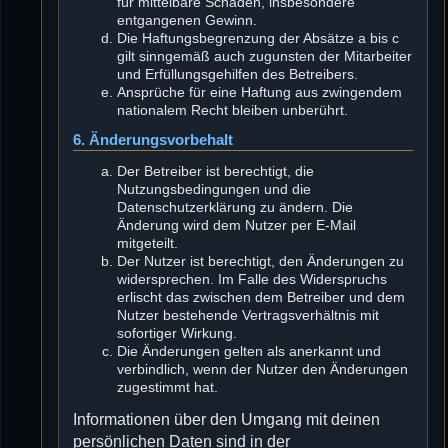
für mittelbare Schäden, insbesondere
entgangenen Gewinn.
Die Haftungsbegrenzung der Absätze a bis c
gilt sinngemäß auch zugunsten der Mitarbeiter
und Erfüllungsgehilfen des Betreibers.
Ansprüche für eine Haftung aus zwingendem
nationalem Recht bleiben unberührt.
6. Änderungsvorbehalt
Der Betreiber ist berechtigt, die
Nutzungsbedingungen und die
Datenschutzerklärung zu ändern. Die
Änderung wird dem Nutzer per E-Mail
mitgeteilt.
Der Nutzer ist berechtigt, den Änderungen zu
widersprechen. Im Falle des Widerspruchs
erlischt das zwischen dem Betreiber und dem
Nutzer bestehende Vertragsverhältnis mit
sofortiger Wirkung.
Die Änderungen gelten als anerkannt und
verbindlich, wenn der Nutzer den Änderungen
zugestimmt hat.
Informationen über den Umgang mit deinen
persönlichen Daten sind in der