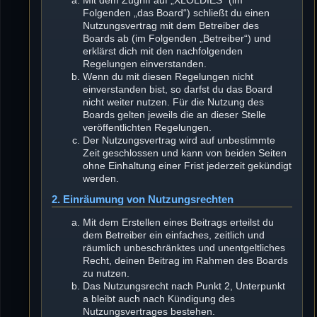
Mit dem Zugriff auf „XLOLDIES“ (im
Folgenden „das Board“) schließt du einen
Nutzungsvertrag mit dem Betreiber des
Boards ab (im Folgenden „Betreiber“) und
erklärst dich mit den nachfolgenden
Regelungen einverstanden.
Wenn du mit diesen Regelungen nicht
einverstanden bist, so darfst du das Board
nicht weiter nutzen. Für die Nutzung des
Boards gelten jeweils die an dieser Stelle
veröffentlichten Regelungen.
Der Nutzungsvertrag wird auf unbestimmte
Zeit geschlossen und kann von beiden Seiten
ohne Einhaltung einer Frist jederzeit gekündigt
werden.
2. Einräumung von Nutzungsrechten
Mit dem Erstellen eines Beitrags erteilst du
dem Betreiber ein einfaches, zeitlich und
räumlich unbeschränktes und unentgeltliches
Recht, deinen Beitrag im Rahmen des Boards
zu nutzen.
Das Nutzungsrecht nach Punkt 2, Unterpunkt
a bleibt auch nach Kündigung des
Nutzungsvertrages bestehen.