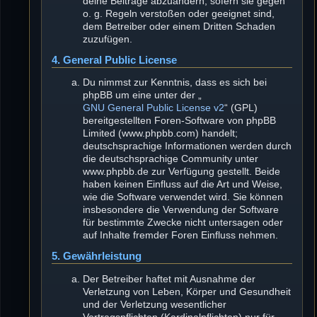
deine Beiträge abzuändern, sofern sie gegen
o. g. Regeln verstoßen oder geeignet sind,
dem Betreiber oder einem Dritten Schaden
zuzufügen.
4. General Public License
Du nimmst zur Kenntnis, dass es sich bei
phpBB um eine unter der „
GNU General Public License v2
“ (GPL)
bereitgestellten Foren-Software von phpBB
Limited (www.phpbb.com) handelt;
deutschsprachige Informationen werden durch
die deutschsprachige Community unter
www.phpbb.de zur Verfügung gestellt. Beide
haben keinen Einfluss auf die Art und Weise,
wie die Software verwendet wird. Sie können
insbesondere die Verwendung der Software
für bestimmte Zwecke nicht untersagen oder
auf Inhalte fremder Foren Einfluss nehmen.
5. Gewährleistung
Der Betreiber haftet mit Ausnahme der
Verletzung von Leben, Körper und Gesundheit
und der Verletzung wesentlicher
Vertragspflichten (Kardinalpflichten) nur für