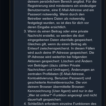
deinem persönlichem Bereich angibst. Für die
Registrierung sind mindestens ein eindeutiger
Benutzername, eine E-Mail-Adresse und ein
Passwort notwendig. Wenn durch den
Betreiber weitere Daten als notwendig
festgelegt wurden, so ist dies für dich vor
deren Eingabe ersichtlich.
Wenn du einen Beitrag oder eine private
Nachricht erstellst, so werden die dort
eingegebenen Daten ebenfalls gespeichert.
Gleiches gilt, wenn du einen Beitrag als
Entwurf zwischenspeicherst. In diesen Fällen
wird auch deine IP-Adresse gespeichert. Die
IP-Adresse wird weiterhin bei folgenden
Aktionen gespeichert: Löschen und Ändern
von Beiträgen (dazu zählen Private
Nachrichten und Umfragen), Änderungen an
zentralen Profildaten (E-Mail-Adresse,
Kontoaktivierung, Benutzer-Passwort) und
gescheiterte Anmeldeversuche. Die von
deinem Browser übermittelte Browser-
Kennzeichnung (User Agent) wird nur in der
„Wer ist online?“-Funktion angezeigt und nicht
dauerhaft gespeichert.
Schließlich erfordern einzelne Funktionen des