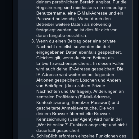
deinem persönlichem Bereich angibst. Für die
Registrierung sind mindestens ein eindeutiger
Benutzername, eine E-Mail-Adresse und ein
Passwort notwendig. Wenn durch den
Betreiber weitere Daten als notwendig
festgelegt wurden, so ist dies für dich vor
deren Eingabe ersichtlich.
Wenn du einen Beitrag oder eine private
Nachricht erstellst, so werden die dort
eingegebenen Daten ebenfalls gespeichert.
Gleiches gilt, wenn du einen Beitrag als
Entwurf zwischenspeicherst. In diesen Fällen
wird auch deine IP-Adresse gespeichert. Die
IP-Adresse wird weiterhin bei folgenden
Aktionen gespeichert: Löschen und Ändern
von Beiträgen (dazu zählen Private
Nachrichten und Umfragen), Änderungen an
zentralen Profildaten (E-Mail-Adresse,
Kontoaktivierung, Benutzer-Passwort) und
gescheiterte Anmeldeversuche. Die von
deinem Browser übermittelte Browser-
Kennzeichnung (User Agent) wird nur in der
„Wer ist online?“-Funktion angezeigt und nicht
dauerhaft gespeichert.
Schließlich erfordern einzelne Funktionen des