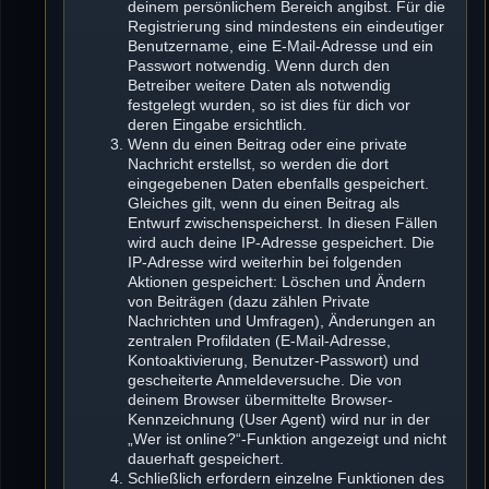
deinem persönlichem Bereich angibst. Für die
Registrierung sind mindestens ein eindeutiger
Benutzername, eine E-Mail-Adresse und ein
Passwort notwendig. Wenn durch den
Betreiber weitere Daten als notwendig
festgelegt wurden, so ist dies für dich vor
deren Eingabe ersichtlich.
Wenn du einen Beitrag oder eine private
Nachricht erstellst, so werden die dort
eingegebenen Daten ebenfalls gespeichert.
Gleiches gilt, wenn du einen Beitrag als
Entwurf zwischenspeicherst. In diesen Fällen
wird auch deine IP-Adresse gespeichert. Die
IP-Adresse wird weiterhin bei folgenden
Aktionen gespeichert: Löschen und Ändern
von Beiträgen (dazu zählen Private
Nachrichten und Umfragen), Änderungen an
zentralen Profildaten (E-Mail-Adresse,
Kontoaktivierung, Benutzer-Passwort) und
gescheiterte Anmeldeversuche. Die von
deinem Browser übermittelte Browser-
Kennzeichnung (User Agent) wird nur in der
„Wer ist online?“-Funktion angezeigt und nicht
dauerhaft gespeichert.
Schließlich erfordern einzelne Funktionen des