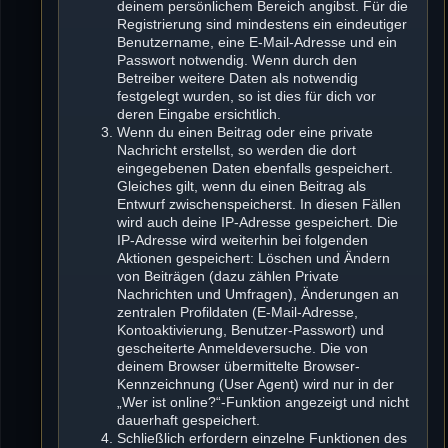
deinem persönlichem Bereich angibst. Für die
Registrierung sind mindestens ein eindeutiger
Benutzername, eine E-Mail-Adresse und ein
Passwort notwendig. Wenn durch den
Betreiber weitere Daten als notwendig
festgelegt wurden, so ist dies für dich vor
deren Eingabe ersichtlich.
Wenn du einen Beitrag oder eine private
Nachricht erstellst, so werden die dort
eingegebenen Daten ebenfalls gespeichert.
Gleiches gilt, wenn du einen Beitrag als
Entwurf zwischenspeicherst. In diesen Fällen
wird auch deine IP-Adresse gespeichert. Die
IP-Adresse wird weiterhin bei folgenden
Aktionen gespeichert: Löschen und Ändern
von Beiträgen (dazu zählen Private
Nachrichten und Umfragen), Änderungen an
zentralen Profildaten (E-Mail-Adresse,
Kontoaktivierung, Benutzer-Passwort) und
gescheiterte Anmeldeversuche. Die von
deinem Browser übermittelte Browser-
Kennzeichnung (User Agent) wird nur in der
„Wer ist online?“-Funktion angezeigt und nicht
dauerhaft gespeichert.
Schließlich erfordern einzelne Funktionen des