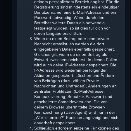
deinem persönlichem Bereich angibst. Für die
Registrierung sind mindestens ein eindeutiger
Benutzername, eine E-Mail-Adresse und ein
Passwort notwendig. Wenn durch den
Betreiber weitere Daten als notwendig
festgelegt wurden, so ist dies für dich vor
deren Eingabe ersichtlich.
Wenn du einen Beitrag oder eine private
Nachricht erstellst, so werden die dort
eingegebenen Daten ebenfalls gespeichert.
Gleiches gilt, wenn du einen Beitrag als
Entwurf zwischenspeicherst. In diesen Fällen
wird auch deine IP-Adresse gespeichert. Die
IP-Adresse wird weiterhin bei folgenden
Aktionen gespeichert: Löschen und Ändern
von Beiträgen (dazu zählen Private
Nachrichten und Umfragen), Änderungen an
zentralen Profildaten (E-Mail-Adresse,
Kontoaktivierung, Benutzer-Passwort) und
gescheiterte Anmeldeversuche. Die von
deinem Browser übermittelte Browser-
Kennzeichnung (User Agent) wird nur in der
„Wer ist online?“-Funktion angezeigt und nicht
dauerhaft gespeichert.
Schließlich erfordern einzelne Funktionen des