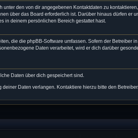
ch unter den von dir angegebenen Kontaktdaten zu kontaktieren
onen über das Board erforderlich ist. Darüber hinaus dürfen er u
es in deinem persönlichen Bereich gestattet hast.
eiten, die die phpBB-Software umfassen. Sofern der Betreiber in
sonenbezogene Daten verarbeitet, wird er dich darüber gesonde
welche Daten über dich gespeichert sind.
deiner Daten verlangen. Kontaktiere hierzu bitte den Betreiber
Impressum
|
Datenschutz
|
Nutzungsbedingungen
|
Alle Cookies löschen
|
Anmelden