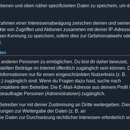
gebenen und oben näher spezifizierten Daten zu speichern, um 
im Rahmen einer Interessenabwägung zwischen deinen und seine
unkte von Zugriffen und Aktionen zusammen mit deiner IP-Adress
ser-Kennung zu speichern, sofern dies zur Gefahrenabwehr od
.
ten
 anderen Personen zu ermöglichen. Du bist dir daher bewusst,
stellten Beiträge im Internet öffentlich zugänglich sein können. 
Informationen nur für einen eingeschränkten Nutzerkreis (z. B.
etc.) zugänglich sind. Wenn du Fragen dazu hast, suche nach
taktiere den Betreiber. Die E-Mail-Adresse aus deinem Profil i
 beauftragte Personen (Administratoren) zugänglich.
etreiber nur mit deiner Zustimmung an Dritte weitergeben. Die
elungen zur Weitergabe der Daten (z. B. an
die Daten zur Durchsetzung rechtlicher Interessen erforderlich si