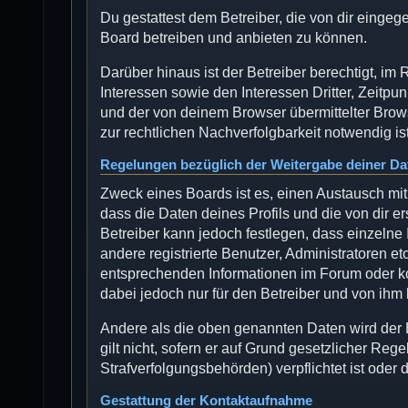
Du gestattest dem Betreiber, die von dir einge
Board betreiben und anbieten zu können.
Darüber hinaus ist der Betreiber berechtigt, 
Interessen sowie den Interessen Dritter, Zeitp
und der von deinem Browser übermittelter Brow
zur rechtlichen Nachverfolgbarkeit notwendig ist
Regelungen bezüglich der Weitergabe deiner Da
Zweck eines Boards ist es, einen Austausch mit
dass die Daten deines Profils und die von dir er
Betreiber kann jedoch festlegen, dass einzelne 
andere registrierte Benutzer, Administratoren 
entsprechenden Informationen im Forum oder kon
dabei jedoch nur für den Betreiber und von ihm
Andere als die oben genannten Daten wird der B
gilt nicht, sofern er auf Grund gesetzlicher Reg
Strafverfolgungsbehörden) verpflichtet ist oder 
Gestattung der Kontaktaufnahme