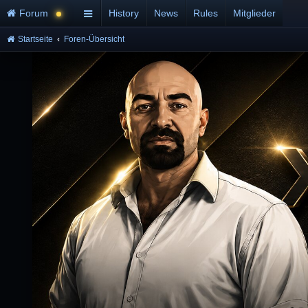
Forum
History
News
Rules
Mitglieder
Startseite
Foren-Übersicht