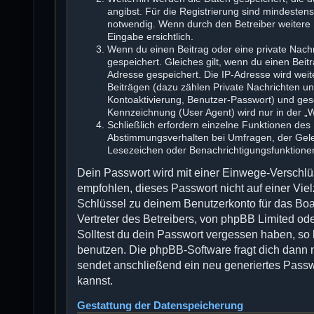
angibst. Für die Registrierung sind mindesten
notwendig. Wenn durch den Betreiber weitere D
Eingabe ersichtlich.
Wenn du einen Beitrag oder eine private Nachr
gespeichert. Gleiches gilt, wenn du einen Beit
Adresse gespeichert. Die IP-Adresse wird wei
Beiträgen (dazu zählen Private Nachrichten u
Kontoaktivierung, Benutzer-Passwort) und ges
Kennzeichnung (User Agent) wird nur in der „W
Schließlich erfordern einzelne Funktionen de
Abstimmungsverhalten bei Umfragen, der Geles
Lesezeichen oder Benachrichtigungsfunktione
Dein Passwort wird mit einer Einwege-Verschlüs
empfohlen, dieses Passwort nicht auf einer Vi
Schlüssel zu deinem Benutzerkonto für das Boa
Vertreter des Betreibers, von phpBB Limited ode
Solltest du dein Passwort vergessen haben, so
benutzen. Die phpBB-Software fragt dich dann
sendet anschließend ein neu generiertes Passw
kannst.
Gestattung der Datenspeicherung