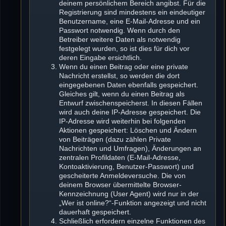
deinem persönlichem Bereich angibst. Für die
Registrierung sind mindestens ein eindeutiger
Benutzername, eine E-Mail-Adresse und ein
Passwort notwendig. Wenn durch den
Betreiber weitere Daten als notwendig
festgelegt wurden, so ist dies für dich vor
deren Eingabe ersichtlich.
Wenn du einen Beitrag oder eine private
Nachricht erstellst, so werden die dort
eingegebenen Daten ebenfalls gespeichert.
Gleiches gilt, wenn du einen Beitrag als
Entwurf zwischenspeicherst. In diesen Fällen
wird auch deine IP-Adresse gespeichert. Die
IP-Adresse wird weiterhin bei folgenden
Aktionen gespeichert: Löschen und Ändern
von Beiträgen (dazu zählen Private
Nachrichten und Umfragen), Änderungen an
zentralen Profildaten (E-Mail-Adresse,
Kontoaktivierung, Benutzer-Passwort) und
gescheiterte Anmeldeversuche. Die von
deinem Browser übermittelte Browser-
Kennzeichnung (User Agent) wird nur in der
„Wer ist online?“-Funktion angezeigt und nicht
dauerhaft gespeichert.
Schließlich erfordern einzelne Funktionen des