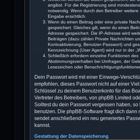
angibst. Für die Registrierung sind mindesten
notwendig. Wenn durch den Betreiber weitere D
Eingabe ersichtlich.
Wenn du einen Beitrag oder eine private Nachr
gespeichert. Gleiches gilt, wenn du einen Beit
Adresse gespeichert. Die IP-Adresse wird wei
Beiträgen (dazu zählen Private Nachrichten u
Kontoaktivierung, Benutzer-Passwort) und ges
Kennzeichnung (User Agent) wird nur in der „W
Schließlich erfordern einzelne Funktionen de
Abstimmungsverhalten bei Umfragen, der Geles
Lesezeichen oder Benachrichtigungsfunktione
Dein Passwort wird mit einer Einwege-Verschlüs
empfohlen, dieses Passwort nicht auf einer Vi
Schlüssel zu deinem Benutzerkonto für das Boa
Vertreter des Betreibers, von phpBB Limited ode
Solltest du dein Passwort vergessen haben, so
benutzen. Die phpBB-Software fragt dich dann
sendet anschließend ein neu generiertes Passw
kannst.
Gestattung der Datenspeicherung