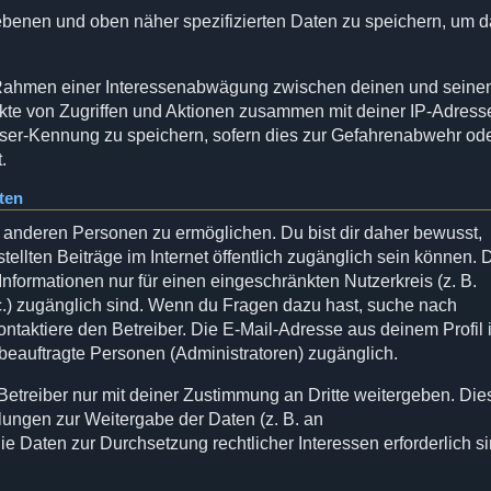
gebenen und oben näher spezifizierten Daten zu speichern, um 
im Rahmen einer Interessenabwägung zwischen deinen und seine
unkte von Zugriffen und Aktionen zusammen mit deiner IP-Adress
ser-Kennung zu speichern, sofern dies zur Gefahrenabwehr od
.
ten
 anderen Personen zu ermöglichen. Du bist dir daher bewusst,
stellten Beiträge im Internet öffentlich zugänglich sein können. 
Informationen nur für einen eingeschränkten Nutzerkreis (z. B.
etc.) zugänglich sind. Wenn du Fragen dazu hast, suche nach
taktiere den Betreiber. Die E-Mail-Adresse aus deinem Profil i
 beauftragte Personen (Administratoren) zugänglich.
etreiber nur mit deiner Zustimmung an Dritte weitergeben. Die
elungen zur Weitergabe der Daten (z. B. an
die Daten zur Durchsetzung rechtlicher Interessen erforderlich si