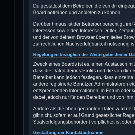
Du gestattest dem Betreiber, die von dir einge
Board betreiben und anbieten zu können.
Darüber hinaus ist der Betreiber berechtigt, 
Interessen sowie den Interessen Dritter, Zeitp
und der von deinem Browser übermittelter Brow
zur rechtlichen Nachverfolgbarkeit notwendig ist
Regelungen bezüglich der Weitergabe deiner Da
Zweck eines Boards ist es, einen Austausch mit
dass die Daten deines Profils und die von dir er
Betreiber kann jedoch festlegen, dass einzelne 
andere registrierte Benutzer, Administratoren 
entsprechenden Informationen im Forum oder kon
dabei jedoch nur für den Betreiber und von ihm
Andere als die oben genannten Daten wird der B
gilt nicht, sofern er auf Grund gesetzlicher Reg
Strafverfolgungsbehörden) verpflichtet ist oder 
Gestattung der Kontaktaufnahme