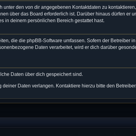
ch unter den von dir angegebenen Kontaktdaten zu kontaktieren
onen über das Board erforderlich ist. Darüber hinaus dürfen er u
es in deinem persönlichen Bereich gestattet hast.
eiten, die die phpBB-Software umfassen. Sofern der Betreiber in
sonenbezogene Daten verarbeitet, wird er dich darüber gesonde
welche Daten über dich gespeichert sind.
deiner Daten verlangen. Kontaktiere hierzu bitte den Betreiber
Impressum
|
Datenschutz
|
Nutzungsbedingungen
|
Alle Cookies löschen
|
Anmelden