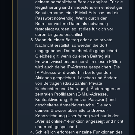
deinem persönlichem Bereich angibst. Für die
Registrierung sind mindestens ein eindeutiger
Benutzername, eine E-Mail-Adresse und ein
Passwort notwendig. Wenn durch den
Betreiber weitere Daten als notwendig
festgelegt wurden, so ist dies für dich vor
deren Eingabe ersichtlich.
Wenn du einen Beitrag oder eine private
Nachricht erstellst, so werden die dort
eingegebenen Daten ebenfalls gespeichert.
Gleiches gilt, wenn du einen Beitrag als
Entwurf zwischenspeicherst. In diesen Fällen
wird auch deine IP-Adresse gespeichert. Die
IP-Adresse wird weiterhin bei folgenden
Aktionen gespeichert: Löschen und Ändern
von Beiträgen (dazu zählen Private
Nachrichten und Umfragen), Änderungen an
zentralen Profildaten (E-Mail-Adresse,
Kontoaktivierung, Benutzer-Passwort) und
gescheiterte Anmeldeversuche. Die von
deinem Browser übermittelte Browser-
Kennzeichnung (User Agent) wird nur in der
„Wer ist online?“-Funktion angezeigt und nicht
dauerhaft gespeichert.
Schließlich erfordern einzelne Funktionen des