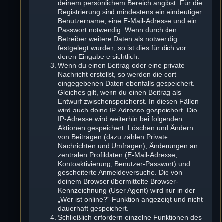
deinem persönlichem Bereich angibst. Für die
Registrierung sind mindestens ein eindeutiger
Benutzername, eine E-Mail-Adresse und ein
Passwort notwendig. Wenn durch den
Betreiber weitere Daten als notwendig
festgelegt wurden, so ist dies für dich vor
deren Eingabe ersichtlich.
Wenn du einen Beitrag oder eine private
Nachricht erstellst, so werden die dort
eingegebenen Daten ebenfalls gespeichert.
Gleiches gilt, wenn du einen Beitrag als
Entwurf zwischenspeicherst. In diesen Fällen
wird auch deine IP-Adresse gespeichert. Die
IP-Adresse wird weiterhin bei folgenden
Aktionen gespeichert: Löschen und Ändern
von Beiträgen (dazu zählen Private
Nachrichten und Umfragen), Änderungen an
zentralen Profildaten (E-Mail-Adresse,
Kontoaktivierung, Benutzer-Passwort) und
gescheiterte Anmeldeversuche. Die von
deinem Browser übermittelte Browser-
Kennzeichnung (User Agent) wird nur in der
„Wer ist online?“-Funktion angezeigt und nicht
dauerhaft gespeichert.
Schließlich erfordern einzelne Funktionen des