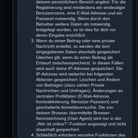
deinem persönlichem Bereich angibst. Für die
Registrierung sind mindestens ein eindeutiger
Benutzername, eine E-Mail-Adresse und ein
Passwort notwendig. Wenn durch den
Betreiber weitere Daten als notwendig
festgelegt wurden, so ist dies für dich vor
deren Eingabe ersichtlich.
Wenn du einen Beitrag oder eine private
Nachricht erstellst, so werden die dort
eingegebenen Daten ebenfalls gespeichert.
Gleiches gilt, wenn du einen Beitrag als
Entwurf zwischenspeicherst. In diesen Fällen
wird auch deine IP-Adresse gespeichert. Die
IP-Adresse wird weiterhin bei folgenden
Aktionen gespeichert: Löschen und Ändern
von Beiträgen (dazu zählen Private
Nachrichten und Umfragen), Änderungen an
zentralen Profildaten (E-Mail-Adresse,
Kontoaktivierung, Benutzer-Passwort) und
gescheiterte Anmeldeversuche. Die von
deinem Browser übermittelte Browser-
Kennzeichnung (User Agent) wird nur in der
„Wer ist online?“-Funktion angezeigt und nicht
dauerhaft gespeichert.
Schließlich erfordern einzelne Funktionen des