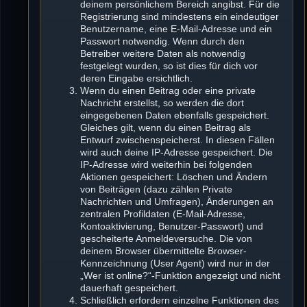
deinem persönlichem Bereich angibst. Für die
Registrierung sind mindestens ein eindeutiger
Benutzername, eine E-Mail-Adresse und ein
Passwort notwendig. Wenn durch den
Betreiber weitere Daten als notwendig
festgelegt wurden, so ist dies für dich vor
deren Eingabe ersichtlich.
Wenn du einen Beitrag oder eine private
Nachricht erstellst, so werden die dort
eingegebenen Daten ebenfalls gespeichert.
Gleiches gilt, wenn du einen Beitrag als
Entwurf zwischenspeicherst. In diesen Fällen
wird auch deine IP-Adresse gespeichert. Die
IP-Adresse wird weiterhin bei folgenden
Aktionen gespeichert: Löschen und Ändern
von Beiträgen (dazu zählen Private
Nachrichten und Umfragen), Änderungen an
zentralen Profildaten (E-Mail-Adresse,
Kontoaktivierung, Benutzer-Passwort) und
gescheiterte Anmeldeversuche. Die von
deinem Browser übermittelte Browser-
Kennzeichnung (User Agent) wird nur in der
„Wer ist online?“-Funktion angezeigt und nicht
dauerhaft gespeichert.
Schließlich erfordern einzelne Funktionen des